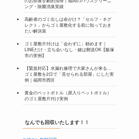
のお部屋を劇的清掃｜福岡のハウスクリーニ
ング・除菌消臭実績
高齢者のゴミ出しは命がけ？「セルフ・ネグ
レクト」からゴミ屋敷化する前に知っておき
たい解決策
ゴミ屋敷片付けは「会わずに」頼めます｜
LINEだけ・立ち会いなし・鍵は郵送OK【飯塚
市の実例】
【緊急対応】水漏れ修理で大家さんが来る…
ゴミ屋敷を2日で「見せられる部屋」にした実
例｜福岡市西区
黄金のペットボトル（尿入りペットボトル）
のゴミ屋敷片付け実例
なんでも回収いたします！！