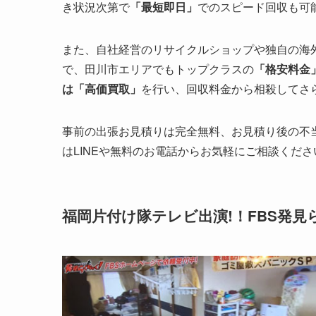
き状況次第で
「最短即日」
でのスピード回収も可
また、自社経営のリサイクルショップや独自の海
で、田川市エリアでもトップクラスの
「格安料金
は「高価買取」
を行い、回収料金から相殺してさ
事前の出張お見積りは完全無料、お見積り後の不
はLINEや無料のお電話からお気軽にご相談くださ
福岡片付け隊テレビ出演!！FBS発