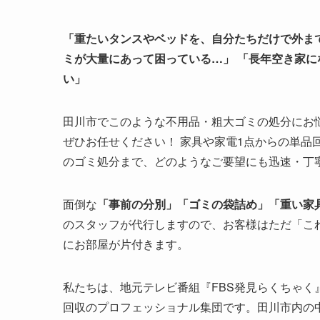
「重たいタンスやベッドを、自分たちだけで外ま
ミが大量にあって困っている…」
「長年空き家に
い」
田川市でこのような不用品・粗大ゴミの処分にお
ぜひお任せください！ 家具や家電1点からの単品
のゴミ処分まで、どのようなご要望にも迅速・丁
面倒な
「事前の分別」「ゴミの袋詰め」「重い家
のスタッフが代行しますので、お客様はただ「こ
にお部屋が片付きます。
私たちは、地元テレビ番組『FBS発見らくちゃく』
回収のプロフェッショナル集団です。田川市内の