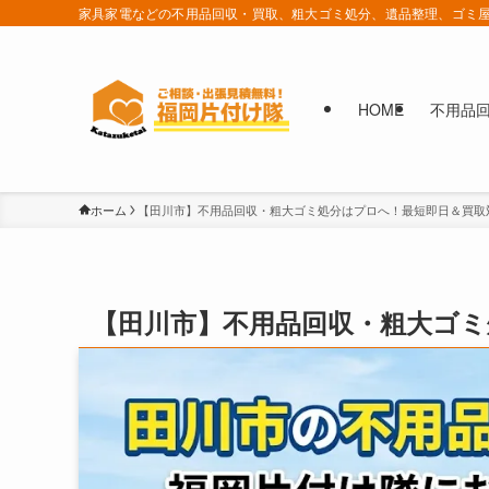
家具家電などの不用品回収・買取、粗大ゴミ処分、遺品整理、ゴミ屋
HOME
不用品
ホーム
【田川市】不用品回収・粗大ゴミ処分はプロへ！最短即日＆買取
【田川市】不用品回収・粗大ゴミ