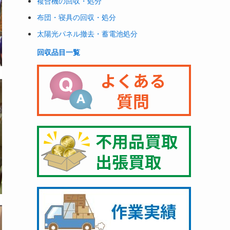
複合機の回収・処分
布団・寝具の回収・処分
太陽光パネル撤去・蓄電池処分
回収品目一覧