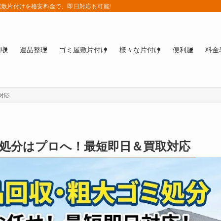
敷片付けを格安料金で、即日対応も可能!!
回収
遺品整理
ゴミ屋敷片付け
様々な片付け
便利屋
料金
対応
処分はプロへ！最短即日＆買取対応