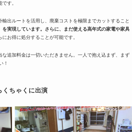
能です。
外輸出ルートを活用し、廃棄コストを極限までカットすること
」を実現しています。さらに、まだ使える高年式の家電や家具
らにお得に処分することが可能です。
当な追加料金は一切いただきません。一人で抱え込まず、まず
い！
見らくちゃくに出演