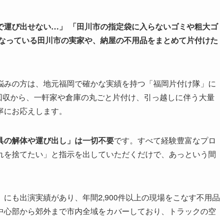
で運び出せない…」
「田川市の指定袋に入らないゴミや粗大ゴ
なっている田川市の実家や、納屋の不用品をまとめて片付けた
悩みの方は、地元福岡で確かな実績を持つ「福岡片付け隊」に
回収から、一軒家や倉庫の丸ごと片付け、引っ越しに伴う大量
寧にお応えします。
具の解体や運び出し」は一切不要
です。すべて経験豊富なプロ
れを捨てたい」と指示を出していただくだけで、あっという間
にも出演実績があり、年間2,900件以上の現場をこなす不用品
中心部から郊外まで市内全域をカバーしており、トラックの空