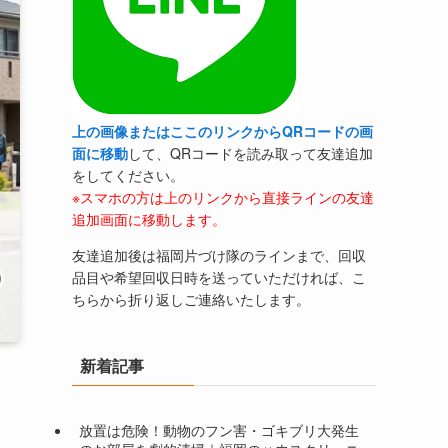
上の画像またはここのリンクからQRコードの画
面に移動
して、QRコードを読み取って友達追加
をしてください。
※スマホの方は上のリンクから直接ラインの友達
追加画面に移動します。
友達追加後は福岡片づけ隊のラインまで、回収
品目や希望回収日時を送っていただければ、こ
ちらから折り返しご連絡いたします。
新着記事
放置は危険！動物のフン害・ゴキブリ大発生