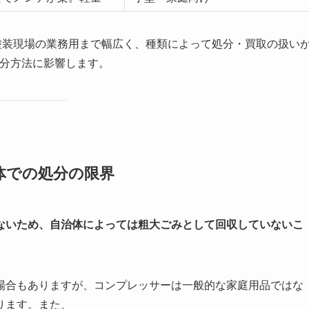
塗装現場の業務用まで幅広く、種類によって処分・買取の扱い
処分方法に影響します。
体での処分の限界
ないため、自治体によっては粗大ごみとして回収していないこ
場合もありますが、コンプレッサーは一般的な家庭用品ではな
ります。また、