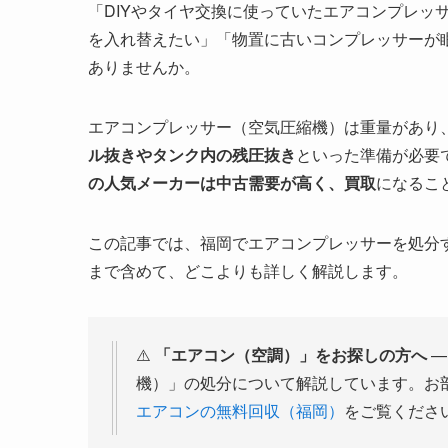
「DIYやタイヤ交換に使っていたエアコンプレッ
を入れ替えたい」「物置に古いコンプレッサーが
ありませんか。
エアコンプレッサー（空気圧縮機）は重量があり
ル抜きやタンク内の残圧抜き
といった準備が必要
の人気メーカーは中古需要が高く、買取
になるこ
この記事では、福岡でエアコンプレッサーを処分
まで含めて、どこよりも詳しく解説します。
⚠️
「エアコン（空調）」をお探しの方へ
—
機）」の処分について解説しています。お
エアコンの無料回収（福岡）
をご覧くださ