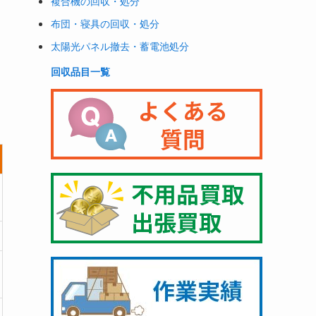
複合機の回収・処分
布団・寝具の回収・処分
太陽光パネル撤去・蓄電池処分
回収品目一覧