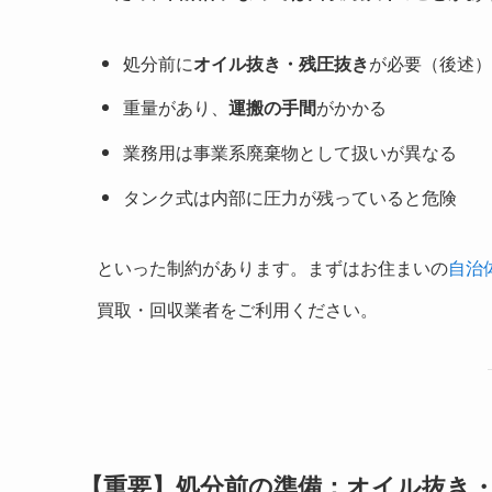
処分前に
オイル抜き・残圧抜き
が必要（後述）
重量があり、
運搬の手間
がかかる
業務用は事業系廃棄物として扱いが異なる
タンク式は内部に圧力が残っていると危険
といった制約があります。まずはお住まいの
自治
買取・回収業者をご利用ください。
【重要】処分前の準備：オイル抜き