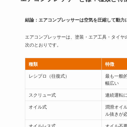
結論：エアコンプレッサーは空気を圧縮して動力
エアコンプレッサーは、塗装・エア工具・タイヤ
次のとおりです。
種類
特徴
レシプロ（往復式）
最も一般
幅広い
スクリュー式
連続運転
オイル式
潤滑オイ
ル抜きが
オイルレス式
オイル不