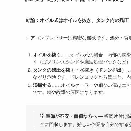
結論：オイル式はオイルを抜き、タンク内の残圧
エアコンプレッサーは精密な機械です。処分・買
オイルを抜く
……オイル式の場合、内部の潤滑
す（ガソリンスタンドや廃油処理パックなど）
タンクの残圧を抜く・水抜き（ドレン排出）
…
ながり危険です。ドレンコックから残圧と、内
清掃する
……オイルクーラーや細かい溝はエア
です。錆や故障の原因になります。
💡
準備が不安・面倒な方へ
— 福岡片付け
全に回収します。難しい作業を自分でする