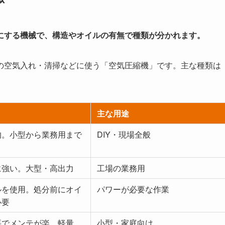
にする機械で、構造やオイルの有無で種類が分かれます。
の空気入れ・清掃などに使う「空気圧縮機」です。主な種類は
主な用途
的。小型から業務用まで
DIY・現場全般
に強い。大型・高出力
工場の業務用
ルを使用。処分前にオイ
パワーが必要な作業
必要
要でメンテが楽。軽量
小型・家庭向け