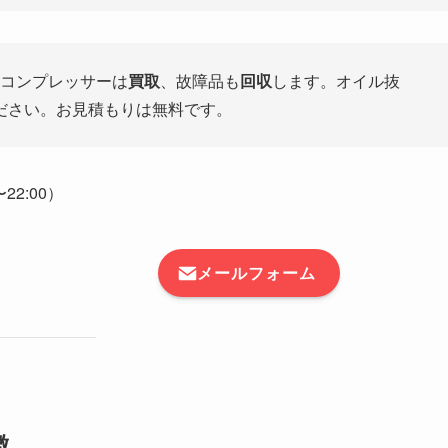
るコンプレッサーは
買取
、故障品も
回収
します。オイル抜
ださい。お見積もりは無料です。
22:00）
メールフォーム
徴