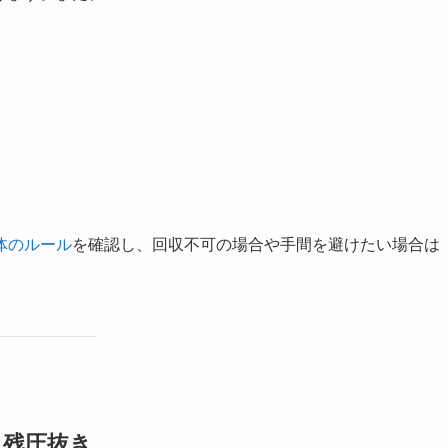
体のルール
を確認し、回収不可の場合や手間を避けたい場合は
・残圧抜き