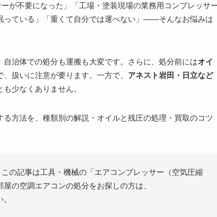
サーが不要になった」「工場・塗装現場の業務用コンプレッサ
眠っている」「重くて自分では運べない」——そんなお悩みは
、自治体での処分も運搬も大変です。さらに、処分前には
オイ
で、扱いに注意が要ります。一方で、
アネスト岩田・日立など
とも少なくありません。
する方法を、種類別の解説・オイルと残圧の処理・買取のコツ
 この記事は工具・機械の「エアコンプレッサー（空気圧縮
部屋の空調エアコンの処分をお探しの方は、
い。