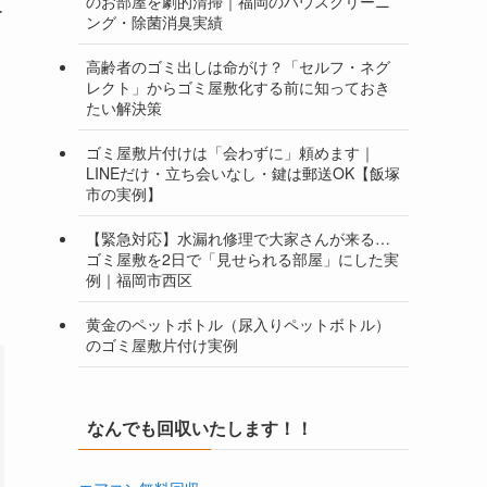
のお部屋を劇的清掃｜福岡のハウスクリーニ
ー
ング・除菌消臭実績
高齢者のゴミ出しは命がけ？「セルフ・ネグ
レクト」からゴミ屋敷化する前に知っておき
たい解決策
ゴミ屋敷片付けは「会わずに」頼めます｜
LINEだけ・立ち会いなし・鍵は郵送OK【飯塚
市の実例】
【緊急対応】水漏れ修理で大家さんが来る…
ゴミ屋敷を2日で「見せられる部屋」にした実
例｜福岡市西区
黄金のペットボトル（尿入りペットボトル）
のゴミ屋敷片付け実例
なんでも回収いたします！！