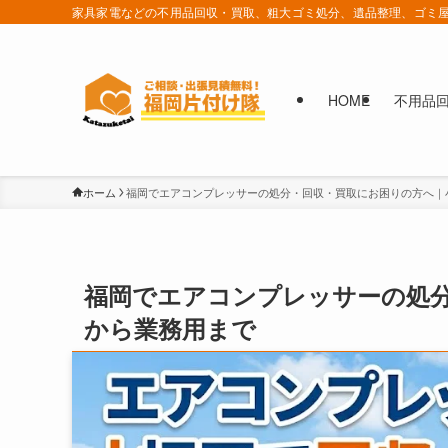
家具家電などの不用品回収・買取、粗大ゴミ処分、遺品整理、ゴミ屋
HOME
不用品
ホーム
福岡でエアコンプレッサーの処分・回収・買取にお困りの方へ｜小
福岡でエアコンプレッサーの処分
から業務用まで