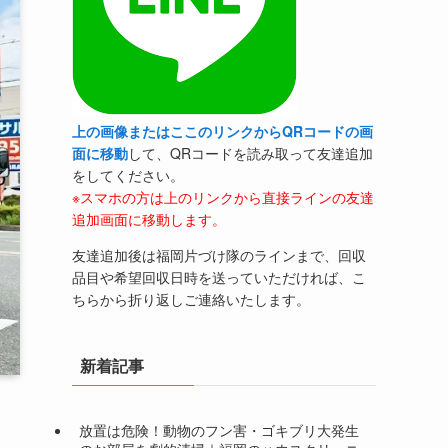
上の画像またはここのリンクからQRコードの画
面に移動
して、QRコードを読み取って友達追加
をしてください。
※スマホの方は上のリンクから直接ラインの友達
追加画面に移動します。
友達追加後は福岡片づけ隊のラインまで、回収
品目や希望回収日時を送っていただければ、こ
ちらから折り返しご連絡いたします。
新着記事
放置は危険！動物のフン害・ゴキブリ大発生