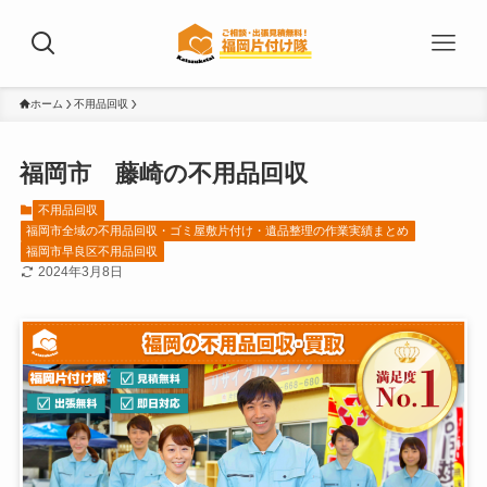
ホーム
不用品回収
福岡市 藤崎の不用品回収
不用品回収
福岡市全域の不用品回収・ゴミ屋敷片付け・遺品整理の作業実績まとめ
福岡市早良区不用品回収
2024年3月8日