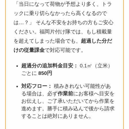
「当日になって荷物が予想より多く、トラ
ックに乗り切らなかったら高くなるので
は…？」 そんな不安をお持ちの方もご安心
ください。福岡片付け隊では、もし積載量
を超えてしまった場合でも、
超過した分だ
けの従量課金
で対応可能です。
超過分の追加料金目安：
0.1㎥（立米）
ごとに
850円
対応フロー：
積みきれない可能性があ
る場合は、必ず
作業前
にお客様へ目安を
お伝えし、ご了承いただいてから作業を
進めます。勝手に積み込んで後から請求
することは絶対にありません。