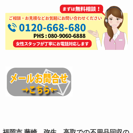
福岡市 藤崎、弥生、高取での不用品回収の