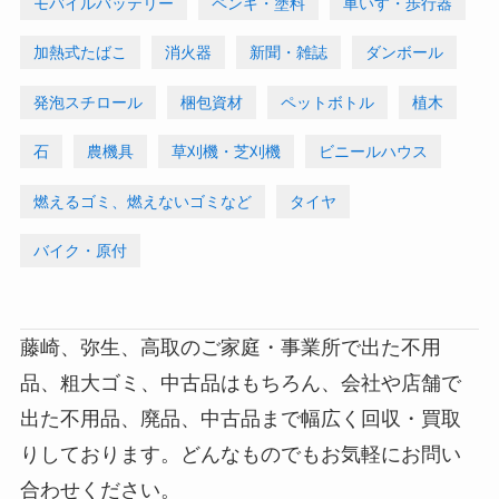
モバイルバッテリー
ペンキ・塗料
車いす・歩行器
加熱式たばこ
消火器
新聞・雑誌
ダンボール
発泡スチロール
梱包資材
ペットボトル
植木
石
農機具
草刈機・芝刈機
ビニールハウス
燃えるゴミ、燃えないゴミなど
タイヤ
バイク・原付
藤崎、弥生、高取のご家庭・事業所で出た不用
品、粗大ゴミ、中古品はもちろん、会社や店舗で
出た不用品、廃品、中古品まで幅広く回収・買取
りしております。どんなものでもお気軽にお問い
合わせください。