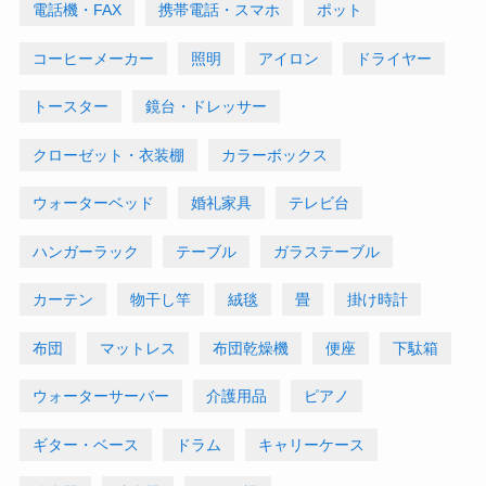
電話機・FAX
携帯電話・スマホ
ポット
コーヒーメーカー
照明
アイロン
ドライヤー
トースター
鏡台・ドレッサー
クローゼット・衣装棚
カラーボックス
ウォーターベッド
婚礼家具
テレビ台
ハンガーラック
テーブル
ガラステーブル
カーテン
物干し竿
絨毯
畳
掛け時計
布団
マットレス
布団乾燥機
便座
下駄箱
ウォーターサーバー
介護用品
ピアノ
ギター・ベース
ドラム
キャリーケース