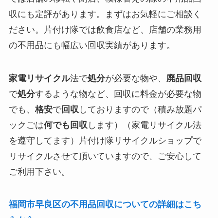
収にも定評があります。まずはお気軽にご相談く
ださい。片付け隊では飲食店など、店舗の業務用
の不用品にも幅広い回収実績があります。
家電リサイクル
法で
処分
が必要な物や、
廃品回収
で
処分
するような物など、回収に料金が必要な物
でも、
格安
で
回収
しておりますので（積み放題パ
ックごは
何でも回収
します）（家電リサイクル法
を遵守してます）片付け隊リサイクルショップで
リサイクルさせて頂いていますので、ご安心して
ご利用下さい。
福岡市早良区の不用品回収についての詳細はこち