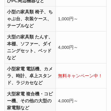
びPC周辺機器など
小型の家具類
椅子、ち
ゃぶ台、衣装ケース、
1,000円～
テーブルなど
大型の家具類
たんす、
本棚、ソファー、ダイ
4,000円～
ニングセット、ベッド
など
小型家電
電話機、カメ
ラ、時計、卓上スタン
無料キャンペーン中！
ド、ラジカセなど
大型家電
複合機・コピ
ー機、その他の大型の
4,000円～
家電類など