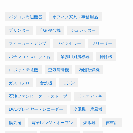
パソコン周辺機器
オフィス家具・事務用品
プリンター
印刷複合機
シュレッダー
スピーカー・アンプ
ワインセラー
フリーザー
パチンコ・スロット台
業務用厨房機器
掃除機
ロボット掃除機
空気清浄機
布団乾燥機
ガスコンロ
食洗機
ミシン
石油ファンヒーター・ストーブ
ビデオデッキ
DVDプレイヤー・レコーダー
冷風機・扇風機
換気扇
電子レンジ・オーブン
炊飯器
体重計