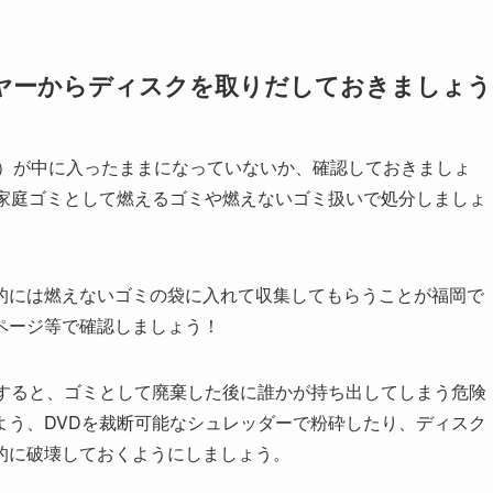
イヤーからディスクを取りだしておきましょう
ク）が中に入ったままになっていないか、確認しておきましょ
、家庭ゴミとして燃えるゴミや燃えないゴミ扱いで処分しましょ
的には燃えないゴミの袋に入れて収集してもらうことが福岡で
ページ等で確認しましょう！
分すると、ゴミとして廃棄した後に誰かが持ち出してしまう危険
よう、DVDを裁断可能なシュレッダーで粉砕したり、ディスク
的に破壊しておくようにしましょう。