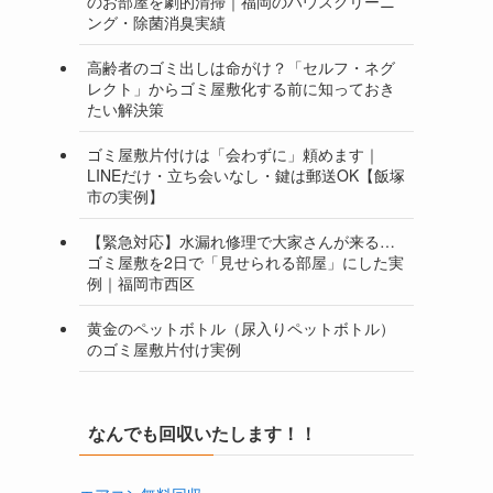
のお部屋を劇的清掃｜福岡のハウスクリーニ
ング・除菌消臭実績
高齢者のゴミ出しは命がけ？「セルフ・ネグ
レクト」からゴミ屋敷化する前に知っておき
たい解決策
ゴミ屋敷片付けは「会わずに」頼めます｜
LINEだけ・立ち会いなし・鍵は郵送OK【飯塚
市の実例】
【緊急対応】水漏れ修理で大家さんが来る…
ゴミ屋敷を2日で「見せられる部屋」にした実
例｜福岡市西区
黄金のペットボトル（尿入りペットボトル）
のゴミ屋敷片付け実例
なんでも回収いたします！！