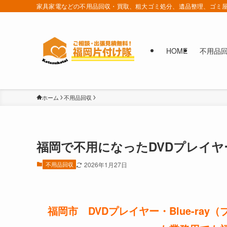
家具家電などの不用品回収・買取、粗大ゴミ処分、遺品整理、ゴミ屋
HOME
不用品
ホーム
不用品回収
福岡で不用になったDVDプレイ
不用品回収
2026年1月27日
福岡市 DVDプレイヤー・Blue-r