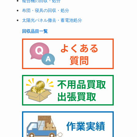
複合機の回収・処分
布団・寝具の回収・処分
太陽光パネル撤去・蓄電池処分
回収品目一覧