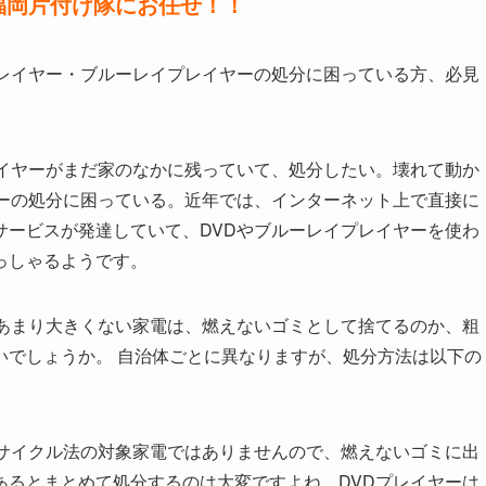
福岡片付け隊にお任せ！！
プレイヤー・ブルーレイプレイヤーの処分に困っている方、必見
レイヤーがまだ家のなかに残っていて、処分したい。壊れて動か
ヤーの処分に困っている。近年では、インターネット上で直接に
サービスが発達していて、DVDやブルーレイプレイヤーを使わ
っしゃるようです。
にあまり大きくない家電は、燃えないゴミとして捨てるのか、粗
いでしょうか。 自治体ごとに異なりますが、処分方法は以下の
リサイクル法の対象家電ではありませんので、燃えないゴミに出
あるとまとめて処分するのは大変ですよね。DVDプレイヤーは