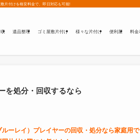
敷片付けを格安料金で、即日対応も可能!!
回収
遺品整理
ゴミ屋敷片付け
様々な片付け
便利屋
料金
ヤーを処分・回収するなら
ay（ブルーレイ）プレイヤーの回収・処分なら家庭用で