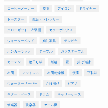
コーヒーメーカー
照明
アイロン
ドライヤー
トースター
鏡台・ドレッサー
クローゼット・衣装棚
カラーボックス
ウォーターベッド
婚礼家具
テレビ台
ハンガーラック
テーブル
ガラステーブル
カーテン
物干し竿
絨毯
畳
掛け時計
布団
マットレス
布団乾燥機
便座
下駄箱
ウォーターサーバー
介護用品
ピアノ
ギター・ベース
ドラム
キャリーケース
管楽器
弦楽器
ゲーム機