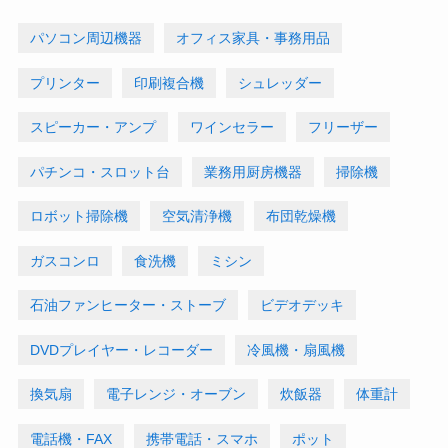
パソコン周辺機器
オフィス家具・事務用品
プリンター
印刷複合機
シュレッダー
スピーカー・アンプ
ワインセラー
フリーザー
パチンコ・スロット台
業務用厨房機器
掃除機
ロボット掃除機
空気清浄機
布団乾燥機
ガスコンロ
食洗機
ミシン
石油ファンヒーター・ストーブ
ビデオデッキ
DVDプレイヤー・レコーダー
冷風機・扇風機
換気扇
電子レンジ・オーブン
炊飯器
体重計
電話機・FAX
携帯電話・スマホ
ポット