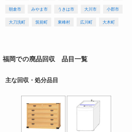
朝倉市
みやま市
うきは市
大川市
小郡市
大刀洗町
筑前町
東峰村
広川町
大木町
福岡での廃品回収 品目一覧
主な回収・処分品目