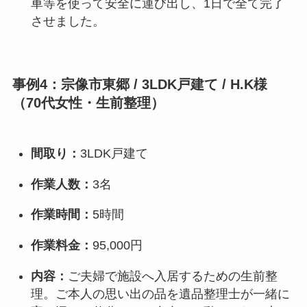
車等を使って安全に運び出し、1日で全て完了
させました。
事例4：宗像市東郷 / 3LDK戸建て / H.K様
（70代女性・生前整理）
間取り：
3LDK戸建て
作業人数：
3名
作業時間：
5時間
作業料金：
95,000円
内容：
ご夫婦で施設へ入居するための生前整
理。ご本人の思い出の品を遺品整理士が一緒に