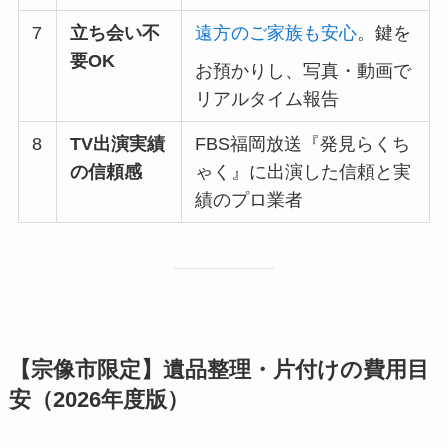
7
立ち会い不
遠方のご家族も安心
。鍵を
要OK
お預かりし、写真・動画で
リアルタイム報告
8
TV出演実績
FBS福岡放送『発見らくち
の信頼感
ゃく』に出演した信頼と実
績のプロ業者
【宗像市限定】遺品整理・片付けの費用目
安（2026年度版）