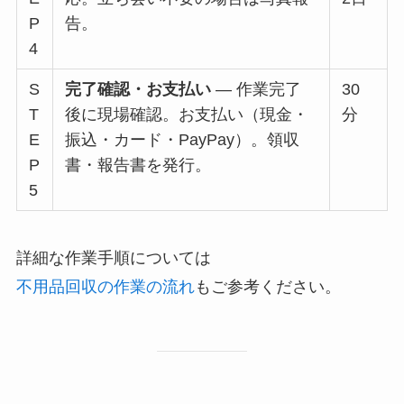
P
告。
4
S
完了確認・お支払い
— 作業完了
30
T
後に現場確認。お支払い（現金・
分
E
振込・カード・PayPay）。領収
P
書・報告書を発行。
5
詳細な作業手順については
不用品回収の作業の流れ
もご参考ください。