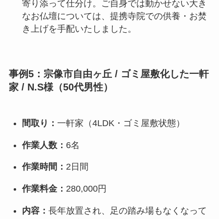
寄り添って仕分け。ご自身では動かせない大き
なお仏壇については、提携寺院での供養・お焚
き上げを手配いたしました。
事例5：宗像市自由ヶ丘 / ゴミ屋敷化した一軒
家 / N.S様（50代男性）
間取り：
一軒家（4LDK・ゴミ屋敷状態）
作業人数：
6名
作業時間：
2日間
作業料金：
280,000円
内容：
長年放置され、足の踏み場もなくなって