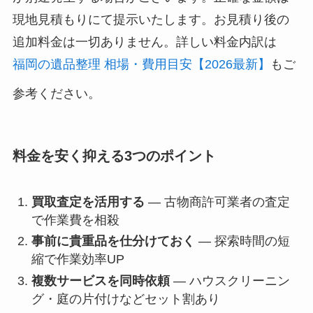
現地見積もりにて提示いたします。お見積り後の
追加料金は一切ありません。詳しい料金内訳は
福岡の遺品整理 相場・費用目安【2026最新】
もご
参考ください。
料金を安く抑える3つのポイント
買取査定を活用する
— 古物商許可業者の査定
で作業費を相殺
事前に貴重品を仕分けておく
— 探索時間の短
縮で作業効率UP
複数サービスを同時依頼
— ハウスクリーニン
グ・庭の片付けなどセット割あり