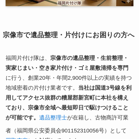
宗像市で遺品整理・片付けにお困りの方へ
福岡片付け隊は、
宗像市の遺品整理・生前整理・
実家じまい・空き家片付け・ゴミ屋敷清掃を専門
に行う、創業20年・年間2,900件以上の実績を持つ
地域密着の片付け業者です。
当社は国道3号線を利
用してアクセス抜群の糟屋郡新宮町に本社を構え
ており、宗像市全域へ最短即日で駆けつけること
が可能です。
遺品整理士
が在籍し、古物商許可業
者（福岡県公安委員会901152310056号）として