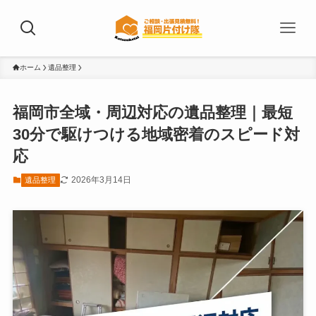
ホーム
遺品整理
福岡市全域・周辺対応の遺品整理｜最短
30分で駆けつける地域密着のスピード対
応
2026年3月14日
遺品整理