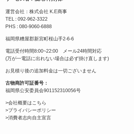
運営会社：株式会社 K.E商事
TEL : 092-962-3322
PHS : 080-9060-6888
福岡県糟屋郡新宮町桜山手2-6-6
電話受付時間8:00~22:00 メール24時間対応
(万が一電話に出れない場合は必ず掛け直します)
お見積り後の追加料金は一切ございません
古物商許可証番号：
福岡県公安委員会901152310056号
>会社概要はこちら
>プライバシーポリシー
>消費者志向自主宣言