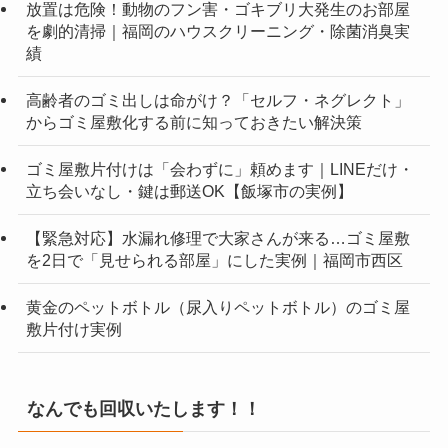
放置は危険！動物のフン害・ゴキブリ大発生のお部屋
を劇的清掃｜福岡のハウスクリーニング・除菌消臭実
績
高齢者のゴミ出しは命がけ？「セルフ・ネグレクト」
からゴミ屋敷化する前に知っておきたい解決策
ゴミ屋敷片付けは「会わずに」頼めます｜LINEだけ・
立ち会いなし・鍵は郵送OK【飯塚市の実例】
【緊急対応】水漏れ修理で大家さんが来る…ゴミ屋敷
を2日で「見せられる部屋」にした実例｜福岡市西区
黄金のペットボトル（尿入りペットボトル）のゴミ屋
敷片付け実例
なんでも回収いたします！！