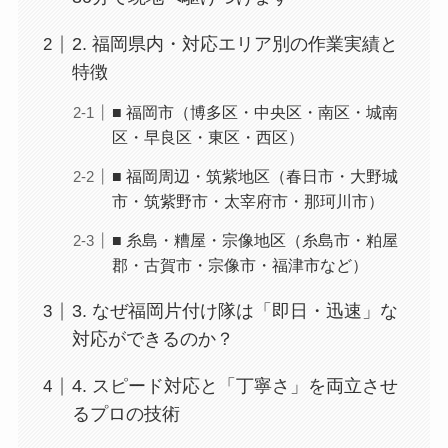
2. 福岡県内・対応エリア別の作業実績と
特徴
■ 福岡市（博多区・中央区・南区・城南
区・早良区・東区・西区）
■ 福岡周辺・筑紫地区（春日市・大野城
市・筑紫野市・太宰府市・那珂川市）
■ 糸島・糟屋・宗像地区（糸島市・粕屋
郡・古賀市・宗像市・福津市など）
3. なぜ福岡片付け隊は「即日・迅速」な
対応ができるのか？
4. スピード対応と「丁寧さ」を両立させ
るプロの技術