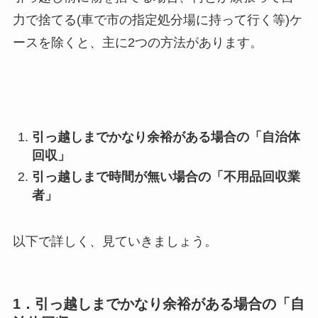
力で捨てる(車で市の指定処分場に持って行く等)ケ
ースを除くと、主に2つの方法があります。
引っ越しまでかなり余裕がある場合の「自治体
回収」
引っ越しまで時間が無い場合の「不用品回収業
者」
以下で詳しく、見ていきましょう。
1．引っ越しまでかなり余裕がある場合の「自