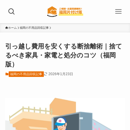
ホーム
福岡の不用品回収記事
引っ越し費用を安くする断捨離術｜捨て
るべき家具・家電と処分のコツ（福岡
版）
2026年1月23日
福岡の不用品回収記事