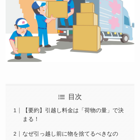
目次
【要約】引越し料金は「荷物の量」で決
まる！
なぜ引っ越し前に物を捨てるべきなの