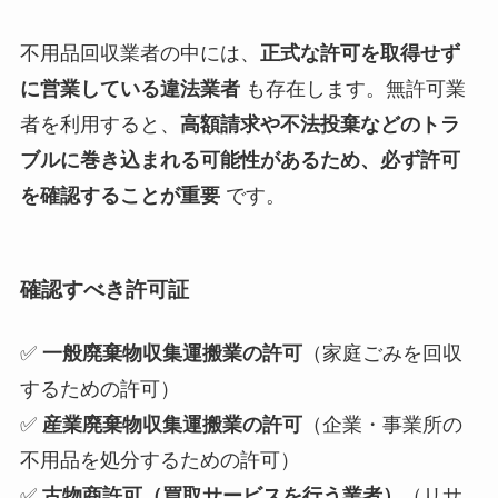
不用品回収業者の中には、
正式な許可を取得せず
に営業している違法業者
も存在します。無許可業
者を利用すると、
高額請求や不法投棄などのトラ
ブルに巻き込まれる可能性があるため、必ず許可
を確認することが重要
です。
確認すべき許可証
✅
一般廃棄物収集運搬業の許可
（家庭ごみを回収
するための許可）
✅
産業廃棄物収集運搬業の許可
（企業・事業所の
不用品を処分するための許可）
✅
古物商許可（買取サービスを行う業者）
（リサ