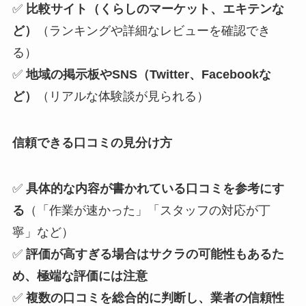
✅
比較サイト（くらしのマーケット、エキテンな
ど）
（ランキングや詳細なレビューを確認でき
る）
✅
地域の掲示板やSNS（Twitter、Facebookな
ど）
（リアルな体験談が見られる）
信頼できる口コミの見分け方
✅
具体的な内容が書かれている口コミを参考にす
る
（「作業が速かった」「スタッフの対応が丁
寧」など）
✅
評価が高すぎる場合はサクラの可能性もあるた
め、極端な評価には注意
✅
複数の口コミを総合的に判断し、業者の信頼性