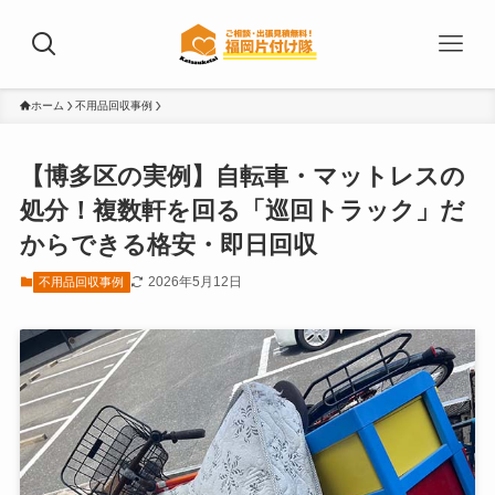
ホーム
不用品回収事例
【博多区の実例】自転車・マットレスの
処分！複数軒を回る「巡回トラック」だ
からできる格安・即日回収
2026年5月12日
不用品回収事例