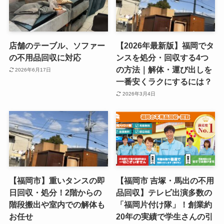
店舗のテーブル、ソファー
【2026年最新版】福岡でタ
の不用品回収に対応
ンスを処分・回収する4つ
の方法｜解体・運び出しを
2026年6月17日
一番安くラクにするには？
2026年3月4日
【福岡市】重いタンスの即
【福岡市 吉塚・馬出の不用
日回収・処分！2階からの
品回収】テレビ出演多数の
階段搬出や室内での解体も
「福岡片付け隊」！創業約
お任せ
20年の実績で学生さんの引