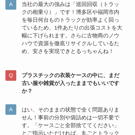
当社の最大の強みは「巡回回収（トラッ
クの相乗り）」です！博多区や福岡市内
を毎日何台ものトラックが効率よく回っ
ているため、1件あたりの出張コストを大
幅に下げられます。さらに古物商のノウ
ハウで資源を徹底リサイクルしているた
め、安さを実現できとるっちゃんね！
プラスチックの衣装ケースの中に、まだ
古い服や雑貨が入ったままでもいいです
か？
はい、そのままの状態で全く問題ありま
せん！事前の分別や袋詰めは一切不要で
す。「ケースごと全部捨ててください」
とご指示いただければ、丸ごとトラック