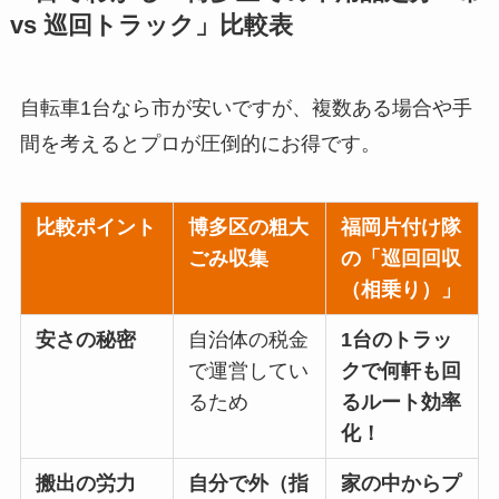
vs 巡回トラック」比較表
自転車1台なら市が安いですが、複数ある場合や手
間を考えるとプロが圧倒的にお得です。
比較ポイント
博多区の粗大
福岡片付け隊
ごみ収集
の「巡回回収
（相乗り）」
安さの秘密
自治体の税金
1台のトラッ
で運営してい
クで何軒も回
るため
るルート効率
化！
搬出の労力
自分で外（指
家の中からプ