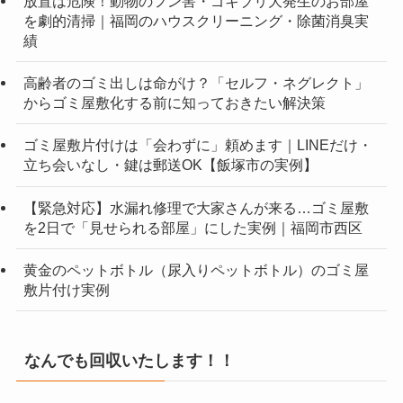
放置は危険！動物のフン害・ゴキブリ大発生のお部屋
を劇的清掃｜福岡のハウスクリーニング・除菌消臭実
績
高齢者のゴミ出しは命がけ？「セルフ・ネグレクト」
からゴミ屋敷化する前に知っておきたい解決策
ゴミ屋敷片付けは「会わずに」頼めます｜LINEだけ・
立ち会いなし・鍵は郵送OK【飯塚市の実例】
【緊急対応】水漏れ修理で大家さんが来る…ゴミ屋敷
を2日で「見せられる部屋」にした実例｜福岡市西区
黄金のペットボトル（尿入りペットボトル）のゴミ屋
敷片付け実例
なんでも回収いたします！！