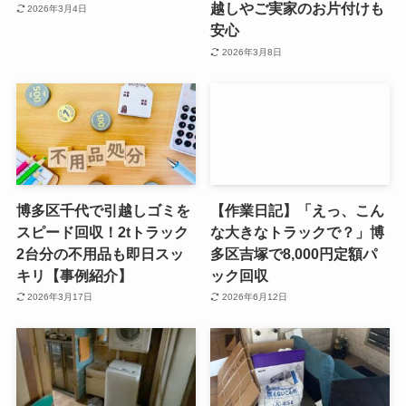
越しやご実家のお片付けも
2026年3月4日
安心
2026年3月8日
博多区千代で引越しゴミを
【作業日記】「えっ、こん
スピード回収！2tトラック
な大きなトラックで？」博
2台分の不用品も即日スッ
多区吉塚で8,000円定額パ
キリ【事例紹介】
ック回収
2026年3月17日
2026年6月12日