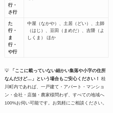
行・
さ行
た
中屋（なかや）、土居（どい）、土師
行・
（はじ）、豆田（まめだ）、吉隈（よ
ま
しくま） ほか
行・
や行
💡
「ここに載っていない細かい集落や小字の住所
なんだけど…」という場合もご安心ください！
桂
川町内であれば、一戸建て・アパート・マンショ
ン・会社・店舗・農家様問わず、すべての地域へ
100%お伺い可能です。お気軽にご相談ください。