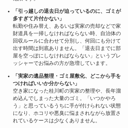
「引っ越しの退去日が迫っているのに、ゴミが
多すぎて片付かない」
転勤や住み替え、あるいは実家の売却などで家
財道具を一掃しなければならない時、自治体の
回収ルールに合わせて分別し、何回にも分けて
出す時間は到底ありません。「退去日までに部
屋を空っぽにしなければならない」というプレ
ッシャーでお悩みの方が急増しています。
「実家の遺品整理・ゴミ屋敷化、どこから手を
つければいいか分からない」
空き家になった桂川町の実家の整理や、長年溜
め込んでしまった大量のゴミ。「いつかやろ
う」と思っているうちに手が付けられない状態
になり、ホコリや悪臭に悩まされながら放置さ
れているケースは少なくありません。