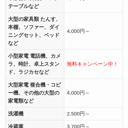
テーブルなど
大型の家具類
たんす、
本棚、ソファー、ダイ
4,000円～
ニングセット、ベッド
など
小型家電
電話機、カメ
ラ、時計、卓上スタン
無料キャンペーン中！
ド、ラジカセなど
大型家電
複合機・コピ
ー機、その他の大型の
4,000円～
家電類など
洗濯機
2,500円～
冷蔵庫
3,700円～