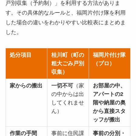
戸別収集（予約制）」を利用する方法がありま
す。その具体的なルールと、福岡片付け隊を利用
した場合の違いをわかりやすい比較表にまとめま
した。
処分項目
桂川町（町の
福岡片付け隊
粗大ごみ戸別
（プロ）
収集）
家からの搬出
一切不可
（家
お部屋の中、
の中からは出
アパートの2
してくれませ
階や納屋の奥
ん）
から直接スタ
ッフが搬出
作業の手間
事前に住民課
事前の分別・