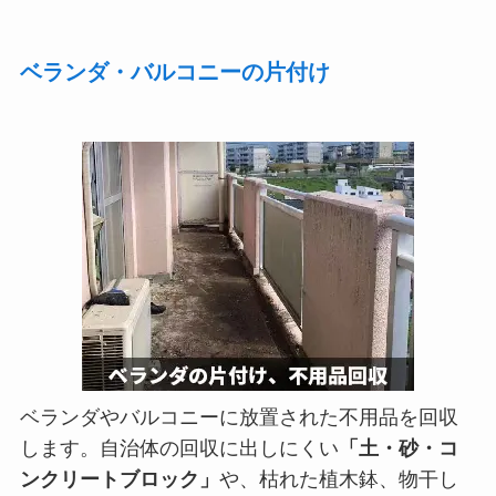
ベランダ・バルコニーの片付け
ベランダやバルコニーに放置された不用品を回収
します。自治体の回収に出しにくい
「土・砂・コ
ンクリートブロック」
や、枯れた植木鉢、物干し