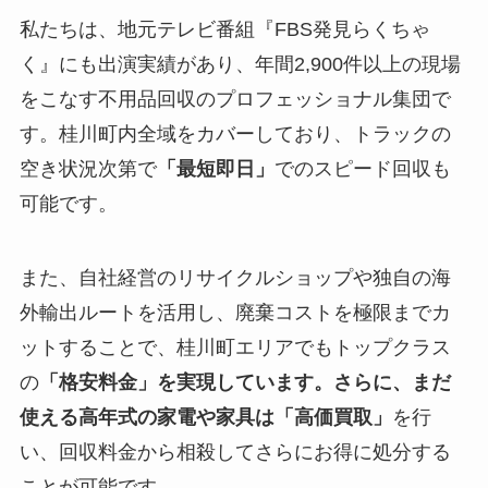
私たちは、地元テレビ番組『FBS発見らくちゃ
く』にも出演実績があり、年間2,900件以上の現場
をこなす不用品回収のプロフェッショナル集団で
す。桂川町内全域をカバーしており、トラックの
空き状況次第で
「最短即日」
でのスピード回収も
可能です。
また、自社経営のリサイクルショップや独自の海
外輸出ルートを活用し、廃棄コストを極限までカ
ットすることで、桂川町エリアでもトップクラス
の
「格安料金」を実現しています。さらに、まだ
使える高年式の家電や家具は「高価買取」
を行
い、回収料金から相殺してさらにお得に処分する
ことが可能です。