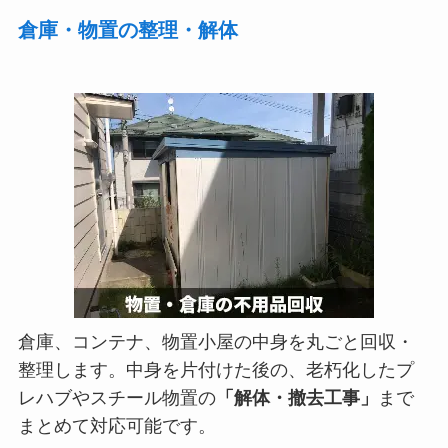
倉庫・物置の整理・解体
倉庫、コンテナ、物置小屋の中身を丸ごと回収・
整理します。中身を片付けた後の、老朽化したプ
レハブやスチール物置の
「解体・撤去工事」
まで
まとめて対応可能です。