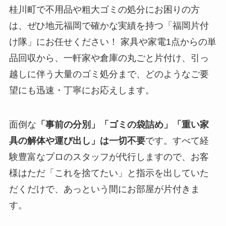
桂川町で不用品や粗大ゴミの処分にお困りの方
は、ぜひ地元福岡で確かな実績を持つ「福岡片付
け隊」にお任せください！ 家具や家電1点からの単
品回収から、一軒家や倉庫の丸ごと片付け、引っ
越しに伴う大量のゴミ処分まで、どのようなご要
望にも迅速・丁寧にお応えします。
面倒な
「事前の分別」「ゴミの袋詰め」「重い家
具の解体や運び出し」は一切不要
です。すべて経
験豊富なプロのスタッフが代行しますので、お客
様はただ「これを捨てたい」と指示を出していた
だくだけで、あっという間にお部屋が片付きま
す。