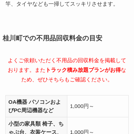
竿、タイヤなども一掃してスッキリさせます。
桂川町での不用品回収料金の目安
よくご依頼いただく不用品の回収料金を掲載して
おります。また
トラック積み放題プランがお得
な
ため、ぜひそちらもご確認ください。
OA機器
パソコンおよ
1,000円～
びPC周辺機器など
小型の家具類
椅子、ち
ゃぶ台、衣装ケース、
1,000円～