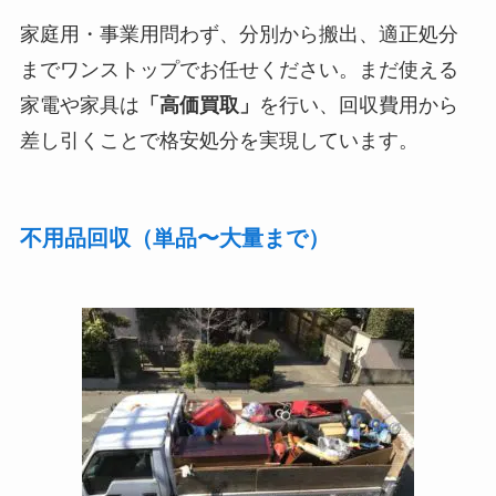
家庭用・事業用問わず、分別から搬出、適正処分
までワンストップでお任せください。まだ使える
家電や家具は
「高価買取」
を行い、回収費用から
差し引くことで格安処分を実現しています。
不用品回収（単品〜大量まで）