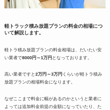
軽トラック積み放題プランの料金の相場につ
いて解説します。
軽トラ積み放題プランの料金相場は、だいたい安
い業者で
8000円～1万円
となっております。
高い業者ですと
2万円～3万円
くらいが軽トラ積み
放題プランの相場料金になります。
なぜここまで料金に幅があるのかというと業者に
よっては追加料金前提の金額になっていたり、た