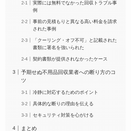
実際には無料でなかった回収トラブル事
例
事前の見積もりと異なる高い料金を請求
された事例
「クーリング・オフ不可」と記載された
書類に署名を強いられた
契約書類が提供されなかったケース
予期せぬ不用品回収業者への断り方のコ
ツ
冷静に対応するためのポイント
具体的な断りの理由を伝える
セキュリティ対策を心がける
まとめ