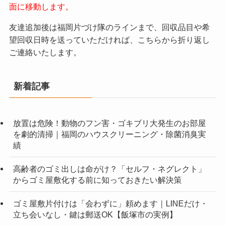
面に移動します。
友達追加後は福岡片づけ隊のラインまで、回収品目や希
望回収日時を送っていただければ、こちらから折り返し
ご連絡いたします。
新着記事
放置は危険！動物のフン害・ゴキブリ大発生のお部屋
を劇的清掃｜福岡のハウスクリーニング・除菌消臭実
績
高齢者のゴミ出しは命がけ？「セルフ・ネグレクト」
からゴミ屋敷化する前に知っておきたい解決策
ゴミ屋敷片付けは「会わずに」頼めます｜LINEだけ・
立ち会いなし・鍵は郵送OK【飯塚市の実例】