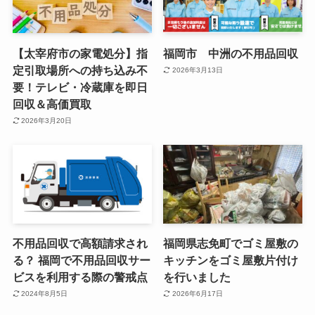
【太宰府市の家電処分】指
福岡市 中洲の不用品回収
定引取場所への持ち込み不
2026年3月13日
要！テレビ・冷蔵庫を即日
回収＆高価買取
2026年3月20日
不用品回収で高額請求され
福岡県志免町でゴミ屋敷の
る？ 福岡で不用品回収サー
キッチンをゴミ屋敷片付け
ビスを利用する際の警戒点
を行いました
2024年8月5日
2026年6月17日