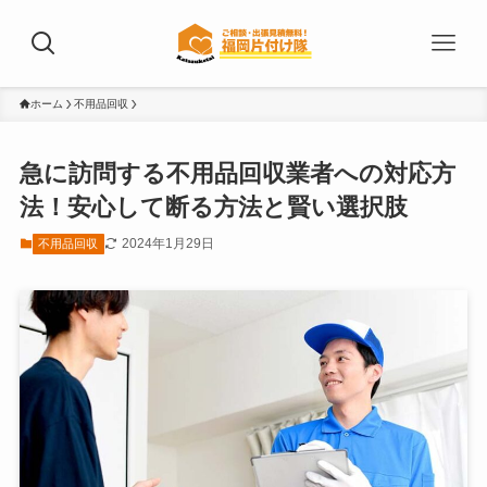
ホーム
不用品回収
急に訪問する不用品回収業者への対応方
法！安心して断る方法と賢い選択肢
2024年1月29日
不用品回収