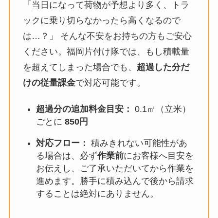
「当日になって荷物が予想より多く、トラ
ックに乗り切らなかったら高くなるので
は…？」 そんな不安をお持ちの方もご安心
ください。福岡片付け隊では、もし積載量
を超えてしまった場合でも、
超過した分だ
けの従量課金
で対応可能です。
超過分の追加料金目安：
0.1㎥（立米）
ごとに
850円
対応フロー：
積みきれない可能性があ
る場合は、必ず
作業前
にお客様へ目安を
お伝えし、ご了承いただいてから作業を
進めます。勝手に積み込んで後から請求
することは絶対にありません。