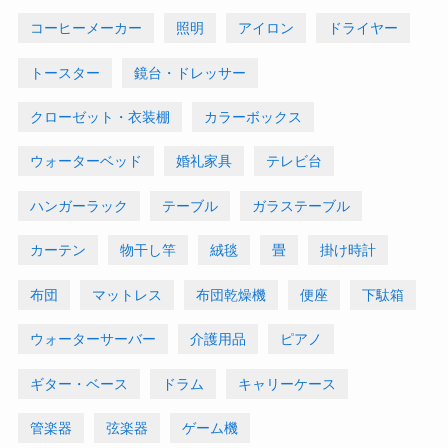
コーヒーメーカー
照明
アイロン
ドライヤー
トースター
鏡台・ドレッサー
クローゼット・衣装棚
カラーボックス
ウォーターベッド
婚礼家具
テレビ台
ハンガーラック
テーブル
ガラステーブル
カーテン
物干し竿
絨毯
畳
掛け時計
布団
マットレス
布団乾燥機
便座
下駄箱
ウォーターサーバー
介護用品
ピアノ
ギター・ベース
ドラム
キャリーケース
管楽器
弦楽器
ゲーム機