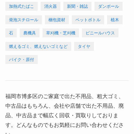
加熱式たばこ
消火器
新聞・雑誌
ダンボール
発泡スチロール
梱包資材
ペットボトル
植木
石
農機具
草刈機・芝刈機
ビニールハウス
燃えるゴミ、燃えないゴミなど
タイヤ
バイク・原付
福岡市博多区のご家庭で出た不用品、粗大ゴミ、
中古品はもちろん、会社や店舗で出た不用品、廃
品、中古品まで幅広く回収・買取りしておりま
す。どんなものでもお気軽にお問い合わせくださ