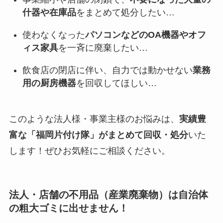
什器や在庫品
をまとめて処分したい…
使わなくなった
パソコンなどのOA機器やオフ
ィス家具
を一斉に廃棄したい…
飲食店の閉店に伴い、自力では動かせない
業務
用の厨房機器
を回収してほしい…
このような法人様・事業主様のお悩みは、
実績豊
富な「福岡片付け隊」がまとめて回収・処分
いた
します！ぜひお気軽にご相談ください。
法人・店舗の不用品（産業廃棄物）は自治体
の粗大ゴミに出せません！