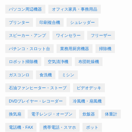
パソコン周辺機器
オフィス家具・事務用品
プリンター
印刷複合機
シュレッダー
スピーカー・アンプ
ワインセラー
フリーザー
パチンコ・スロット台
業務用厨房機器
掃除機
ロボット掃除機
空気清浄機
布団乾燥機
ガスコンロ
食洗機
ミシン
石油ファンヒーター・ストーブ
ビデオデッキ
DVDプレイヤー・レコーダー
冷風機・扇風機
換気扇
電子レンジ・オーブン
炊飯器
体重計
電話機・FAX
携帯電話・スマホ
ポット