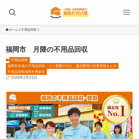
ホーム
不用品回収
福岡市 月隈の不用品回収
不用品回収
福岡市全域の不用品回収・ゴミ屋敷片付け・遺品整理の作業実績まとめ
不用品回収福岡市博多区
2026年2月23日