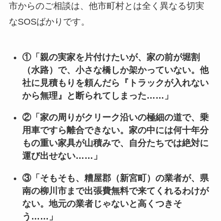
市からのご相談は、他市町村とは全く異なる切実
なSOSばかりです。
①「親の実家を片付けたいが、家の前が堀割
（水路）で、小さな橋しか架かっていない。他
社に見積もりを頼んだら『トラックが入れない
から無理』と断られてしまった……」
②「家の周りがクリーク沿いの極細の道で、乗
用車ですら離合できない。家の中には何十年分
もの重い家具が山積みで、自分たちでは絶対に
運び出せない……」
③「そもそも、糟屋郡（新宮町）の業者が、県
南の柳川市まで出張費無料で来てくれるわけが
ない。地元の業者じゃないと高くつきそ
う……」