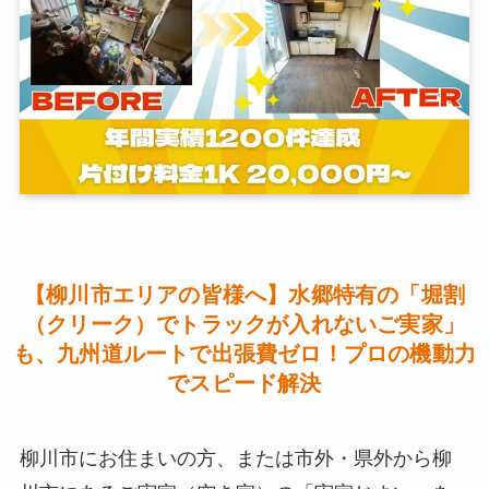
【柳川市エリアの皆様へ】水郷特有の「堀割
（クリーク）でトラックが入れないご実家」
も、九州道ルートで出張費ゼロ！プロの機動力
でスピード解決
柳川市にお住まいの方、または市外・県外から柳