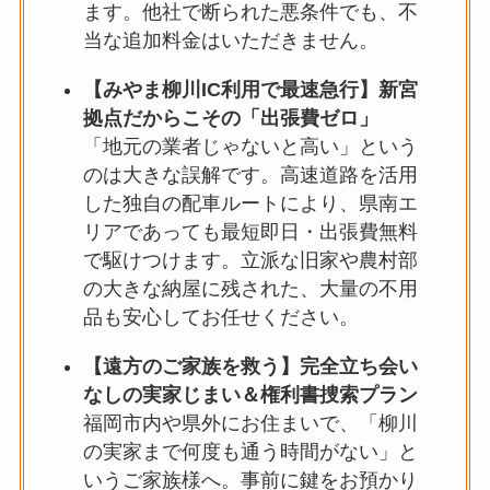
ます。他社で断られた悪条件でも、不
当な追加料金はいただきません。
【みやま柳川IC利用で最速急行】新宮
拠点だからこその「出張費ゼロ」
「地元の業者じゃないと高い」という
のは大きな誤解です。高速道路を活用
した独自の配車ルートにより、県南エ
リアであっても最短即日・出張費無料
で駆けつけます。立派な旧家や農村部
の大きな納屋に残された、大量の不用
品も安心してお任せください。
【遠方のご家族を救う】完全立ち会い
なしの実家じまい＆権利書捜索プラン
福岡市内や県外にお住まいで、「柳川
の実家まで何度も通う時間がない」と
いうご家族様へ。事前に鍵をお預かり