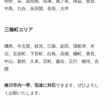
明野、栄、皿垣開、塩塚、鷹ノ尾、徳益、豊原、
中島、六合、永田開、谷垣、大坪
三橋町エリア
磯鳥、今古賀、枝光、江曲、起田、蒲船津、木
元、五拾町、下百町、白鳥、高畑、棚町、垂見、
中山、新村、久末、百町、藤吉、正行、柳河、吉
開
柳川市内一帯、迅速に対応
できます。ぜひよろし
くお願いたします。