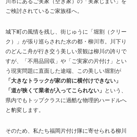
川市にあるご実家（空き家）の「実家じまい」を
ご検討されているご家族様へ。
城下町の風情を残し、街じゅうに「堀割（クリー
ク）」が張り巡らされた水の都・柳川市。川下り
のどんこ舟が行き交う美しい景観は柳川の誇りで
すが、「不用品回収」や「ご実家の片付け」とい
う現実問題に直面した途端、この美しい堀割が
「大きなトラックが家の前に横付けできない」
「道が狭くて業者が入ってこられない」
という、
県内でもトップクラスに過酷な物理的ハードルへ
と豹変します。
そのため、私たち福岡片付け隊に寄せられる柳川