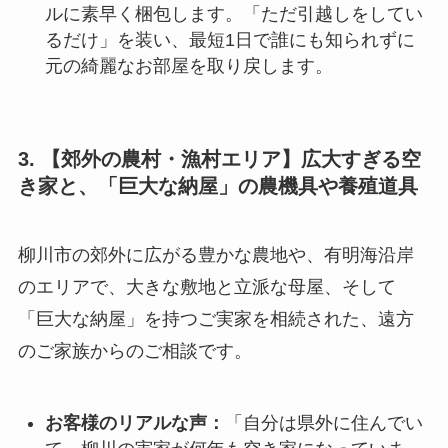
ルに素早く梱包します。「ただ引越しをしてい
るだけ」を装い、最短1日で誰にも知られずに
元の綺麗なお部屋を取り戻します。
3. 【郊外の農村・漁村エリア】広大すぎる空
き家と、「巨大な納屋」の農機具や養殖道具
柳川市の郊外に広がる豊かな農地や、有明海沿岸
のエリアで、大きな敷地と立派な母屋、そして
「巨大な納屋」を持つご実家を相続された、遠方
のご家族からのご相談です。
お客様のリアルな声：
「自分は県外に住んでい