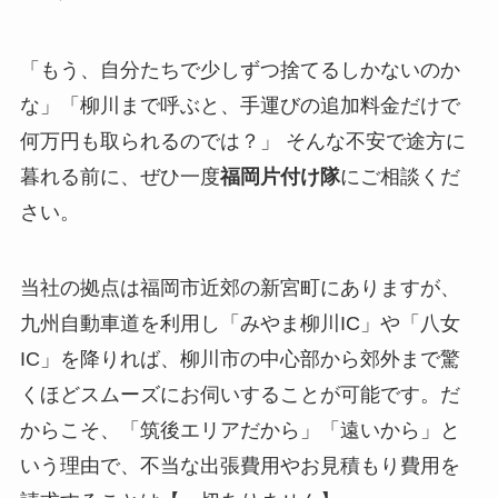
「もう、自分たちで少しずつ捨てるしかないのか
な」「柳川まで呼ぶと、手運びの追加料金だけで
何万円も取られるのでは？」 そんな不安で途方に
暮れる前に、ぜひ一度
福岡片付け隊
にご相談くだ
さい。
当社の拠点は福岡市近郊の新宮町にありますが、
九州自動車道を利用し「みやま柳川IC」や「八女
IC」を降りれば、柳川市の中心部から郊外まで驚
くほどスムーズにお伺いすることが可能です。だ
からこそ、「筑後エリアだから」「遠いから」と
いう理由で、不当な出張費用やお見積もり費用を