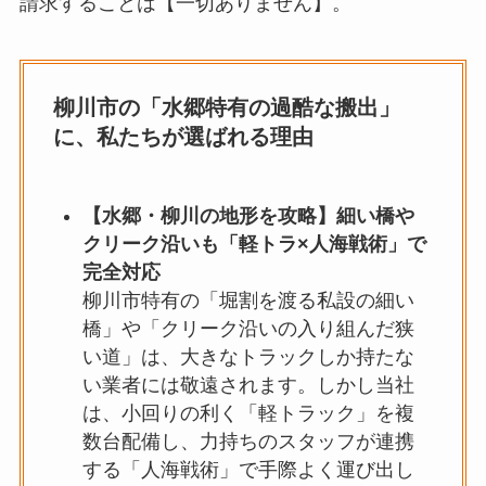
請求することは【一切ありません】。
柳川市の「水郷特有の過酷な搬出」
に、私たちが選ばれる理由
【水郷・柳川の地形を攻略】細い橋や
クリーク沿いも「軽トラ×人海戦術」で
完全対応
柳川市特有の「堀割を渡る私設の細い
橋」や「クリーク沿いの入り組んだ狭
い道」は、大きなトラックしか持たな
い業者には敬遠されます。しかし当社
は、小回りの利く「軽トラック」を複
数台配備し、力持ちのスタッフが連携
する「人海戦術」で手際よく運び出し