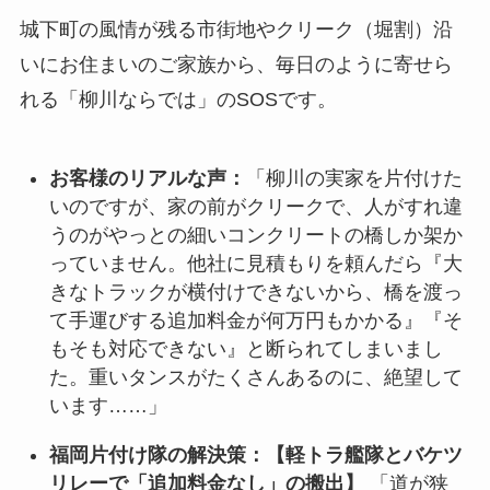
城下町の風情が残る市街地やクリーク（堀割）沿
いにお住まいのご家族から、毎日のように寄せら
れる「柳川ならでは」のSOSです。
お客様のリアルな声：
「柳川の実家を片付けた
いのですが、家の前がクリークで、人がすれ違
うのがやっとの細いコンクリートの橋しか架か
っていません。他社に見積もりを頼んだら『大
きなトラックが横付けできないから、橋を渡っ
て手運びする追加料金が何万円もかかる』『そ
もそも対応できない』と断られてしまいまし
た。重いタンスがたくさんあるのに、絶望して
います……」
福岡片付け隊の解決策：【軽トラ艦隊とバケツ
リレーで「追加料金なし」の搬出】
「道が狭