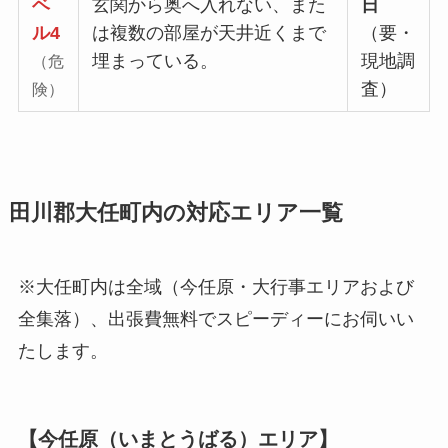
ベ
玄関から奥へ入れない、また
日
ル4
は複数の部屋が天井近くまで
（要・
埋まっている。
現地調
（危
査）
険）
田川郡大任町内の対応エリア一覧
※大任町内は全域（今任原・大行事エリアおよび
全集落）、出張費無料でスピーディーにお伺いい
たします。
【今任原（いまとうばる）エリア】