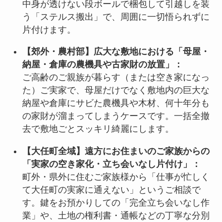
中身が透けない段ボールで梱包して引越しを装
う「ステルス搬出」で、周囲に一切悟られずに
片付けます。
【郊外・農村部】広大な敷地における「母屋・
納屋・倉庫の農機具や古家財の放置」：
ご高齢のご親族が暮らす（または空き家になっ
た）ご実家で、母屋だけでなく敷地内の巨大な
納屋や倉庫にサビた農機具や木材、何十年分も
の家財が溜まってしまうケースです。一括全撤
去で敷地ごとスッキリ綺麗にします。
【大任町全域】遠方にお住まいのご家族からの
「実家の空き家化・立ち会いなし片付け」：
町外・県外に住むご家族様から「仕事が忙しく
て大任町の実家に通えない」というご相談で
す。鍵をお預かりしての「完全立ち会いなし作
業」や、土地の権利書・通帳などの丁寧な分別