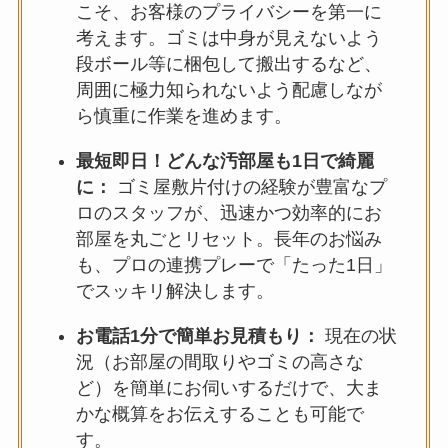
こそ、お客様のプライバシーを第一に
考えます。ゴミは中身が見えないよう
段ボール等に梱包して搬出するなど、
周囲に極力知られないよう配慮しなが
ら慎重に作業を進めます。
最短即日！どんな汚部屋も1日で綺麗
に：
ゴミ屋敷片付けの経験が豊富なプ
ロのスタッフが、迅速かつ効率的にお
部屋を丸ごとリセット。長年のお悩み
も、プロの連携プレーで「たった1日」
でスッキリ解決します。
お電話1分で簡単お見積もり：
現在の状
況（お部屋の間取りやゴミの高さな
ど）を簡単にお伺いするだけで、大ま
かな概算をお伝えすることも可能で
す。