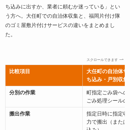
ち込みに出すか、業者に頼むか迷っている」とい
う方へ。大任町での自治体収集と、福岡片付け隊
のゴミ屋敷片付けサービスの違いをまとめまし
た。
スクロールできます
比較項目
大任町の自治体サ
ち込み・戸別収集
分別の作業
町指定ごみ袋への
ごみ処理シールの
搬出作業
指定日時に指定収
力で搬出（または
込み）