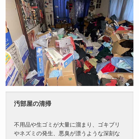
汚部屋の清掃
不用品や生ゴミが大量に溜まり、ゴキブリ
やネズミの発生、悪臭が漂うような深刻な