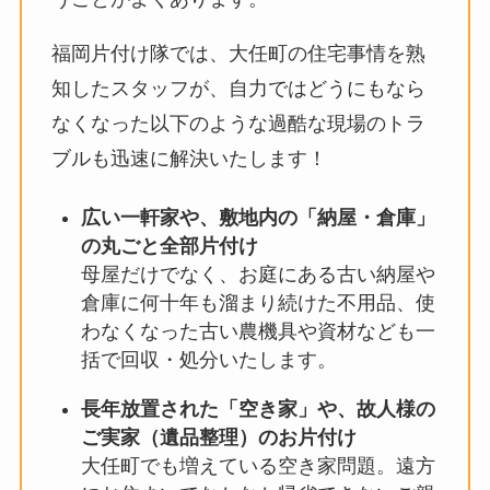
福岡片付け隊では、大任町の住宅事情を熟
知したスタッフが、自力ではどうにもなら
なくなった以下のような過酷な現場のトラ
ブルも迅速に解決いたします！
広い一軒家や、敷地内の「納屋・倉庫」
の丸ごと全部片付け
母屋だけでなく、お庭にある古い納屋や
倉庫に何十年も溜まり続けた不用品、使
わなくなった古い農機具や資材なども一
括で回収・処分いたします。
長年放置された「空き家」や、故人様の
ご実家（遺品整理）のお片付け
大任町でも増えている空き家問題。遠方