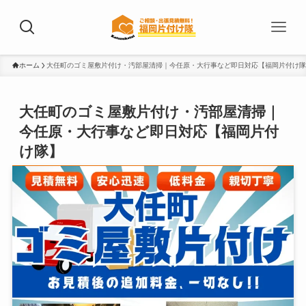
ホーム
大任町のゴミ屋敷片付け・汚部屋清掃｜今任原・大行事など即日対応【福岡片付け隊
大任町のゴミ屋敷片付け・汚部屋清掃｜
今任原・大行事など即日対応【福岡片付
け隊】