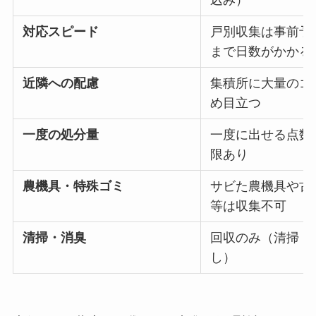
対応スピード
戸別収集は事前予
まで日数がかかる
近隣への配慮
集積所に大量のゴ
め目立つ
一度の処分量
一度に出せる点数
限あり
農機具・特殊ゴミ
サビた農機具や古
等は収集不可
清掃・消臭
回収のみ（清掃・
し）