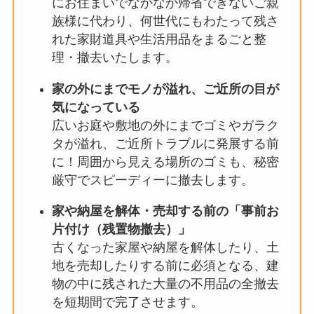
にお住まいでなかなか帰省できないご親
族様に代わり、何世代にもわたって残さ
れた家財道具や生活用品をまるごと整
理・撤去いたします。
家の外にまでモノが溢れ、ご近所の目が
気になっている
広いお庭や敷地の外にまでゴミやガラク
タが溢れ、ご近所トラブルに発展する前
に！周囲から見える場所のゴミも、秘密
厳守でスピーディーに撤去します。
家や納屋を解体・売却する前の「事前お
片付け（残置物撤去）」
古くなった家屋や納屋を解体したり、土
地を売却したりする前に必須となる、建
物の中に残された大量の不用品の全撤去
を短期間で完了させます。