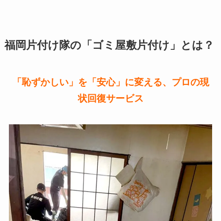
福岡片付け隊の「ゴミ屋敷片付け」とは？
「恥ずかしい」を「安心」に変える、プロの現
状回復サービス