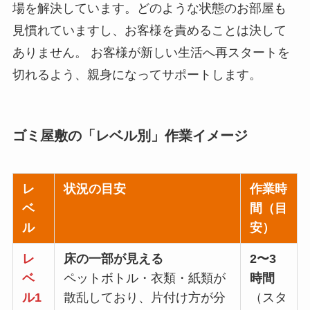
場を解決しています。どのような状態のお部屋も
見慣れていますし、お客様を責めることは決して
ありません。 お客様が新しい生活へ再スタートを
切れるよう、親身になってサポートします。
ゴミ屋敷の「レベル別」作業イメージ
レ
状況の目安
作業時
ベ
間（目
ル
安）
レ
床の一部が見える
2〜3
ベ
ペットボトル・衣類・紙類が
時間
ル1
散乱しており、片付け方が分
（スタ