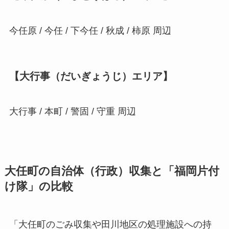
今任原 / 今任 / 下今任 / 秋成 / 柿原 周辺
【大行事（だいぎょうじ）エリア】
大行事 / 本町 / 警固 / 守重 周辺
大任町の自治体（行政）収集と「福岡片付
け隊」の比較
「大任町のごみ収集や田川地区の処理施設への持