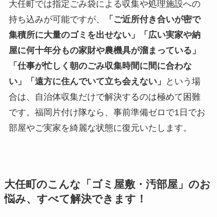
大任町では指定ごみ袋による収集や処理施設への
持ち込みが可能ですが、
「ご近所付き合いが密で
集積所に大量のゴミを出せない」「広い実家や納
屋に何十年分もの家財や農機具が溜まっている」
「仕事が忙しく朝のごみ収集時間に間に合わな
い」「遠方に住んでいて立ち会えない」
という場
合は、自治体収集だけで解決するのは極めて困難
です。福岡片付け隊なら、事前準備ゼロで1日でお
部屋やご実家を綺麗な状態に復元いたします。
大任町のこんな「ゴミ屋敷・汚部屋」のお
悩み、すべて解決できます！