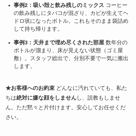
事例2：吸い殻と飲み残しのミックス
コーヒー
の飲み残しにタバコが混ざり、カビが生えてヘ
ドロ状になったボトル。これもそのまま袋詰め
して持ち帰ります。
事例3：天井まで埋め尽くされた部屋
数年分の
ボトルが溜まり、床が見えない状態（ゴミ屋
敷）。スタッフ総出で、分別不要で一気に搬出
します。
★お客様へのお約束
どんなに汚れていても、私た
ちは
絶対に嫌な顔をしません
し、説教もしませ
ん。ただ黙々と片付けます。安心してお任せくだ
さい。