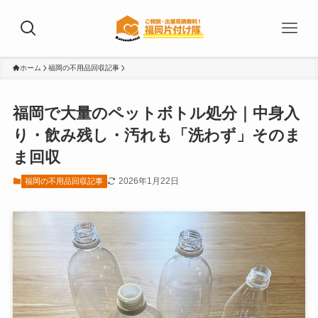
ホーム
福岡の不用品回収記事
福岡で大量のペットボトル処分｜中身入
り・飲み残し・汚れも「洗わず」そのま
ま回収
2026年1月22日
福岡の不用品回収記事