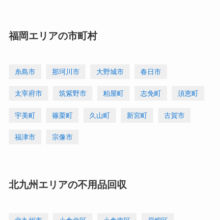
福岡エリアの市町村
糸島市
那珂川市
大野城市
春日市
太宰府市
筑紫野市
粕屋町
志免町
須恵町
宇美町
篠栗町
久山町
新宮町
古賀市
福津市
宗像市
北九州エリアの不用品回収