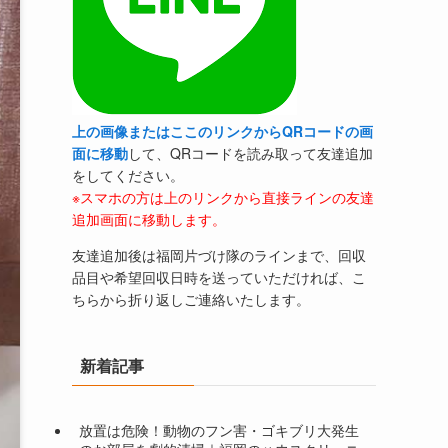
上の画像またはここのリンクからQRコードの画
面に移動
して、QRコードを読み取って友達追加
をしてください。
※スマホの方は上のリンクから直接ラインの友達
追加画面に移動します。
友達追加後は福岡片づけ隊のラインまで、回収
品目や希望回収日時を送っていただければ、こ
ちらから折り返しご連絡いたします。
新着記事
放置は危険！動物のフン害・ゴキブリ大発生