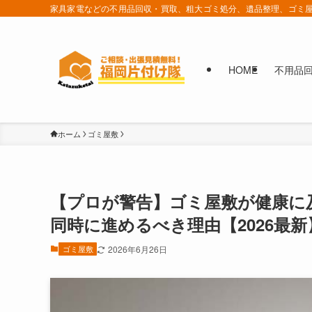
家具家電などの不用品回収・買取、粗大ゴミ処分、遺品整理、ゴミ屋
HOME
不用品
ホーム
ゴミ屋敷
【プロが警告】ゴミ屋敷が健康に
同時に進めるべき理由【2026最新
ゴミ屋敷
2026年6月26日