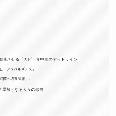
が加速させる「カビ・食中毒のデッドライン」
カビ・アスペルギルス」
「細菌の培養温床」に
ミ屋敷となる人々の傾向