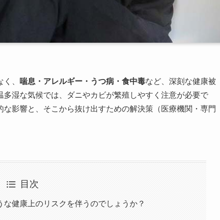
なく、
喘息・アレルギー・うつ病・食中毒
など、深刻な健康被
温多湿な気候では、ダニやカビが繁殖しやすく注意が必要で
的な影響と、そこから抜け出すための解決策（医療機関・専門
目次
うな健康上のリスクを伴うのでしょうか？