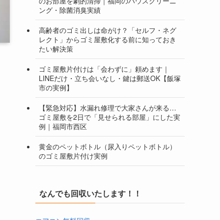
のお部屋を劇的清掃｜福岡のハウスクリーニ
ング・除菌消臭実績
高齢者のゴミ出しは命がけ？「セルフ・ネグ
レクト」からゴミ屋敷化する前に知っておき
たい解決策
ゴミ屋敷片付けは「会わずに」頼めます｜
LINEだけ・立ち会いなし・鍵は郵送OK【飯塚
市の実例】
【緊急対応】水漏れ修理で大家さんが来る…
ゴミ屋敷を2日で「見せられる部屋」にした実
例｜福岡市西区
黄金のペットボトル（尿入りペットボトル）
のゴミ屋敷片付け実例
なんでも回収いたします！！