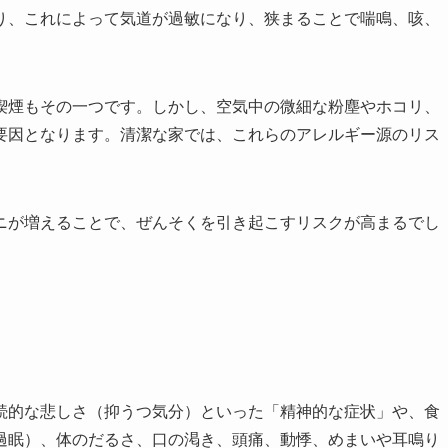
り、これによって気道が過敏になり、狭まることで喘鳴、咳、
喫煙もその一つです。しかし、空気中の微細な粉塵やホコリ、
要因となります。清潔な家では、これらのアレルギー源のリス
ニが増えることで、ぜんそくを引き起こすリスクが高まるでし
続的な悲しさ（抑うつ気分）といった「精神的な症状」や、食
過眠）、体のだるさ、口の渇き、頭痛、動悸、めまいや耳鳴り