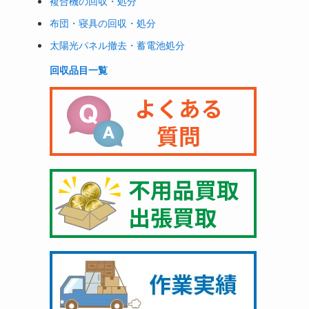
複合機の回収・処分
布団・寝具の回収・処分
太陽光パネル撤去・蓄電池処分
回収品目一覧