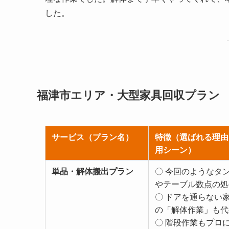
した。
福津市エリア・大型家具回収プラン
サービス（プラン名）
特徴（選ばれる理由
用シーン）
単品・解体搬出プラン
〇 今回のようなタ
やテーブル数点の処
〇 ドアを通らない
の「解体作業」も代
〇 階段作業もプロ