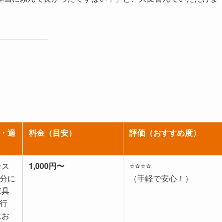
・適
料金（目安）
評価（おすすめ度）
ンス
1,000円〜
⭐⭐⭐⭐
分に
（手軽で安心！）
家具
行
にお