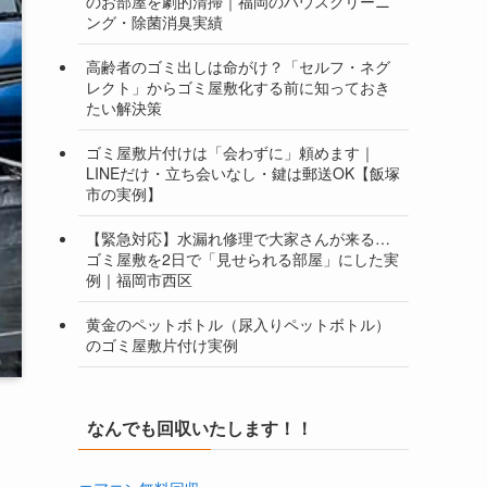
のお部屋を劇的清掃｜福岡のハウスクリーニ
ング・除菌消臭実績
高齢者のゴミ出しは命がけ？「セルフ・ネグ
レクト」からゴミ屋敷化する前に知っておき
たい解決策
ゴミ屋敷片付けは「会わずに」頼めます｜
LINEだけ・立ち会いなし・鍵は郵送OK【飯塚
市の実例】
【緊急対応】水漏れ修理で大家さんが来る…
ゴミ屋敷を2日で「見せられる部屋」にした実
例｜福岡市西区
黄金のペットボトル（尿入りペットボトル）
のゴミ屋敷片付け実例
なんでも回収いたします！！