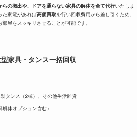
からの搬出や、ドアを通らない家具の解体を全て代行
いたしま
った家電があれば
高価買取
を行い回収費用から差し引くため、
お部屋をスッキリさせることが可能です。
大型家具・タンス一括回収
製タンス（2棹）、その他生活雑貨
具解体オプション含む）