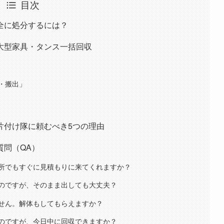
目次
全に処分するには？
大型家具・タンス一括回収
・搬出」
片付け隊に頼むべき5つの理由
質問（QA）
所でもすぐに見積もりに来てくれますか？
のですが、そのまま出しても大丈夫？
せん。解体もしてもらえますか？
のですが、今日中に回収できますか？