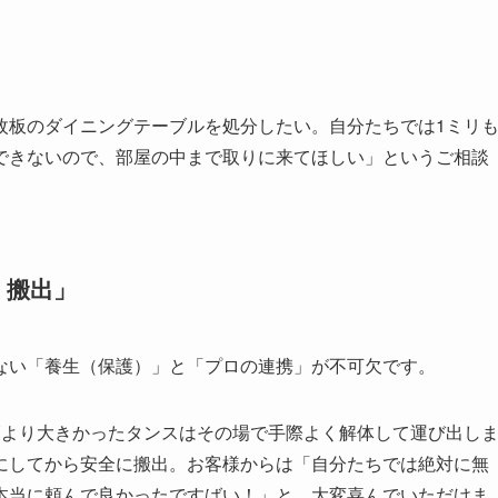
枚板のダイニングテーブルを処分したい。自分たちでは1ミリ
できないので、部屋の中まで取りに来てほしい」というご相談
・搬出」
ない「養生（保護）」と「プロの連携」が不可欠です。
幅より大きかったタンスはその場で手際よく解体して運び出し
にしてから安全に搬出。お客様からは「自分たちでは絶対に無
本当に頼んで良かったですばい！」と、大変喜んでいただけま