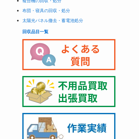
複合機の回収・処分
布団・寝具の回収・処分
太陽光パネル撤去・蓄電池処分
回収品目一覧