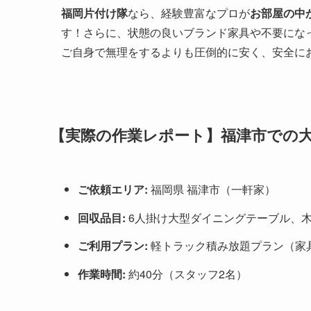
福岡片付け隊
なら、経験豊富なプロが
お部屋の中
す！さらに、状態の良いブランド家具や不要にな
ご自身で無理をするよりも圧倒的に安く、安全に
【実際の作業レポート】福津市での
ご依頼エリア:
福岡県 福津市（一軒家）
回収品目:
6人掛け大型ダイニングテーブル、木
ご利用プラン:
軽トラック積み放題プラン（家
作業時間:
約40分（スタッフ2名）