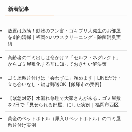
新着記事
放置は危険！動物のフン害・ゴキブリ大発生のお部屋
を劇的清掃｜福岡のハウスクリーニング・除菌消臭実
績
高齢者のゴミ出しは命がけ？「セルフ・ネグレクト」
からゴミ屋敷化する前に知っておきたい解決策
ゴミ屋敷片付けは「会わずに」頼めます｜LINEだけ・
立ち会いなし・鍵は郵送OK【飯塚市の実例】
【緊急対応】水漏れ修理で大家さんが来る…ゴミ屋敷
を2日で「見せられる部屋」にした実例｜福岡市西区
黄金のペットボトル（尿入りペットボトル）のゴミ屋
敷片付け実例