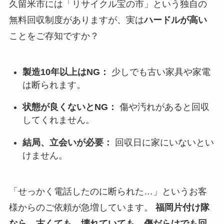
久留米市には「リサイクル宝の市」という独自の
無料回収制度がありますが、実は
ハードルが高い
ことをご存知ですか？
製造10年以上はNG：
少しでも古い家具や家電
は断られます。
状態が良くないとNG：
傷や汚れがあると回収
してくれません。
結局、立会いが必要：
回収日に家にいないとい
けません。
「せっかく電話したのに断られた…」というお客
様からのご依頼が急増しています。
福岡片付け隊
なら、古くても、壊れていても、傷だらけでも回