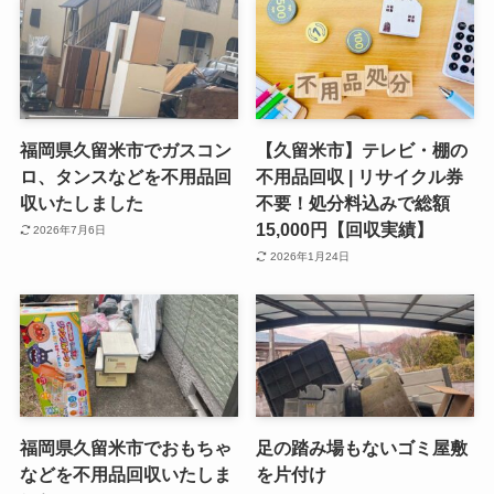
福岡県久留米市でガスコン
【久留米市】テレビ・棚の
ロ、タンスなどを不用品回
不用品回収 | リサイクル券
収いたしました
不要！処分料込みで総額
15,000円【回収実績】
2026年7月6日
2026年1月24日
福岡県久留米市でおもちゃ
足の踏み場もないゴミ屋敷
などを不用品回収いたしま
を片付け