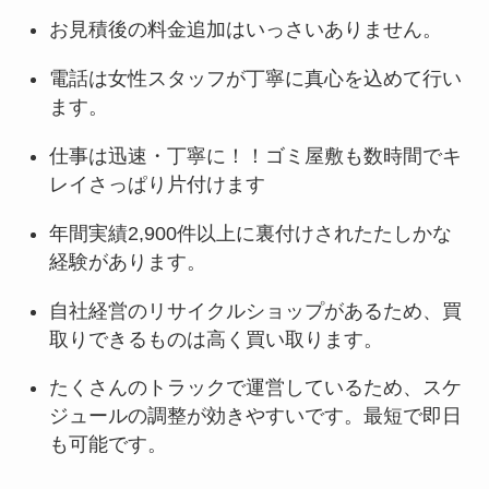
お見積後の料金追加はいっさいありません。
電話は女性スタッフが丁寧に真心を込めて行い
ます。
仕事は迅速・丁寧に！！ゴミ屋敷も数時間でキ
レイさっぱり片付けます
年間実績2,900件以上に裏付けされたたしかな
経験があります。
自社経営のリサイクルショップがあるため、買
取りできるものは高く買い取ります。
たくさんのトラックで運営しているため、スケ
ジュールの調整が効きやすいです。最短で即日
も可能です。