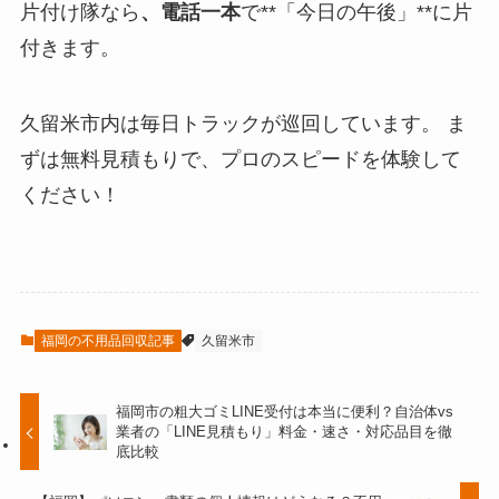
片付け隊なら
、電話一本
で**「今日の午後」**に片
付きます。
久留米市内は毎日トラックが巡回しています。 ま
ずは無料見積もりで、プロのスピードを体験して
ください！
福岡の不用品回収記事
久留米市
福岡市の粗大ゴミLINE受付は本当に便利？自治体vs
業者の「LINE見積もり」料金・速さ・対応品目を徹
底比較