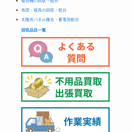
複合機の回収・処分
布団・寝具の回収・処分
太陽光パネル撤去・蓄電池処分
回収品目一覧