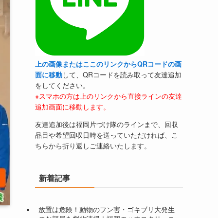
上の画像またはここのリンクからQRコードの画
面に移動
して、QRコードを読み取って友達追加
をしてください。
※スマホの方は上のリンクから直接ラインの友達
追加画面に移動します。
友達追加後は福岡片づけ隊のラインまで、回収
品目や希望回収日時を送っていただければ、こ
ちらから折り返しご連絡いたします。
新着記事
放置は危険！動物のフン害・ゴキブリ大発生