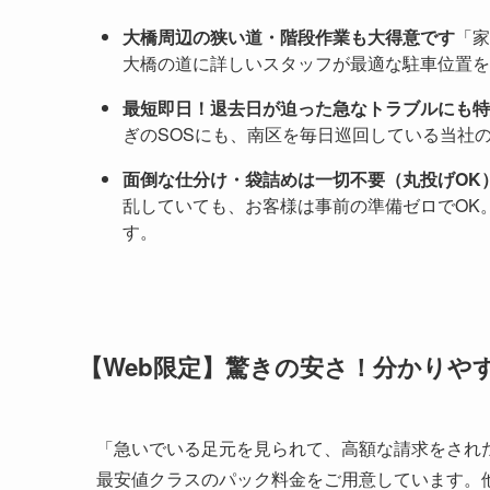
大橋周辺の狭い道・階段作業も大得意です
「家
大橋の道に詳しいスタッフが最適な駐車位置を
最短即日！退去日が迫った急なトラブルにも特
ぎのSOSにも、南区を毎日巡回している当社
面倒な仕分け・袋詰めは一切不要（丸投げOK
乱していても、お客様は事前の準備ゼロでOK
す。
【Web限定】驚きの安さ！分かりや
「急いでいる足元を見られて、高額な請求をされ
最安値クラスのパック料金をご用意しています。