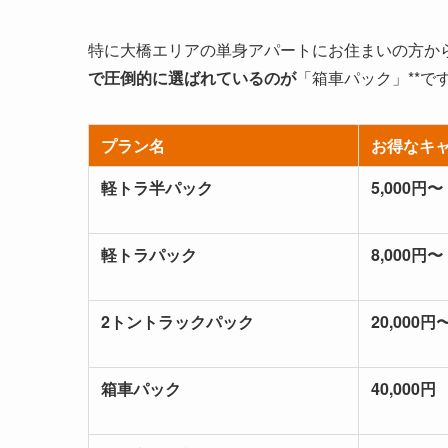
特に大橋エリアの単身アパートにお住まいの方から
で圧倒的に選ばれているのが
「箱車パック」**で
プラン名
お得なキ
軽トラ半パック
5,000円〜
軽トラパック
8,000円〜
2トントラックパック
20,000円
箱車パック
40,000円