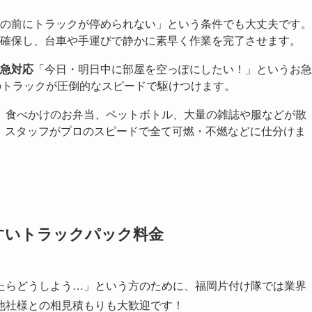
の前にトラックが停められない」という条件でも大丈夫です。
確保し、台車や手運びで静かに素早く作業を完了させます。
急対応
「今日・明日中に部屋を空っぽにしたい！」というお急
のトラックが圧倒的なスピードで駆けつけます。
）
食べかけのお弁当、ペットボトル、大量の雑誌や服などが散
。スタッフがプロのスピードで全て可燃・不燃などに仕分けま
すいトラックパック料金
たらどうしよう…」という方のために、福岡片付け隊では業界
他社様との相見積もりも大歓迎です！