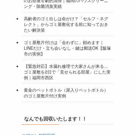
のお部屋を劇的清掃｜福岡のハウスクリーニ
ング・除菌消臭実績
高齢者のゴミ出しは命がけ？「セルフ・ネグ
レクト」からゴミ屋敷化する前に知っておき
たい解決策
ゴミ屋敷片付けは「会わずに」頼めます｜
LINEだけ・立ち会いなし・鍵は郵送OK【飯塚
市の実例】
【緊急対応】水漏れ修理で大家さんが来る…
ゴミ屋敷を2日で「見せられる部屋」にした実
例｜福岡市西区
黄金のペットボトル（尿入りペットボトル）
のゴミ屋敷片付け実例
なんでも回収いたします！！