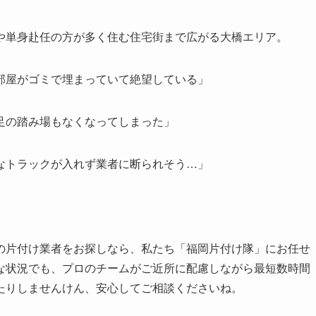
や単身赴任の方が多く住む住宅街まで広がる大橋エリア。
部屋がゴミで埋まっていて絶望している」
足の踏み場もなくなってしまった」
なトラックが入れず業者に断られそう…」
の片付け業者をお探しなら、私たち「福岡片付け隊」にお任せ
な状況でも、プロのチームがご近所に配慮しながら最短数時間
たりしませんけん、安心してご相談くださいね。