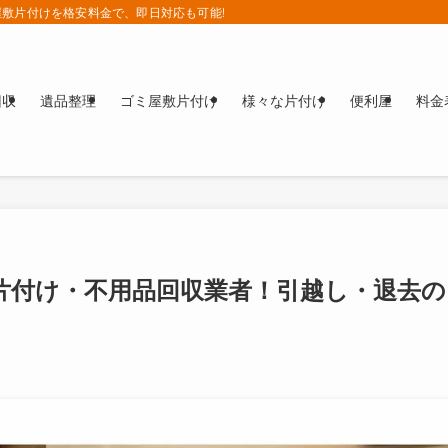
敷片付けを格安料金で、即日対応も可能!!
回収
遺品整理
ゴミ屋敷片付け
様々な片付け
便利屋
料金
片付け・不用品回収業者！引越し・退去の