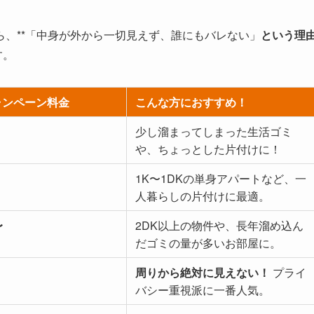
、**「中身が外から一切見えず、誰にもバレない」
という理
す。
ャンペーン料金
こんな方におすすめ！
少し溜まってしまった生活ゴミ
や、ちょっとした片付けに！
1K〜1DKの単身アパートなど、一
人暮らしの片付けに最適。
〜
2DK以上の物件や、長年溜め込ん
だゴミの量が多いお部屋に。
周りから絶対に見えない！
プライ
バシー重視派に一番人気。