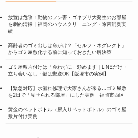
放置は危険！動物のフン害・ゴキブリ大発生のお部屋
を劇的清掃｜福岡のハウスクリーニング・除菌消臭実
績
高齢者のゴミ出しは命がけ？「セルフ・ネグレクト」
からゴミ屋敷化する前に知っておきたい解決策
ゴミ屋敷片付けは「会わずに」頼めます｜LINEだけ・
立ち会いなし・鍵は郵送OK【飯塚市の実例】
【緊急対応】水漏れ修理で大家さんが来る…ゴミ屋敷
を2日で「見せられる部屋」にした実例｜福岡市西区
黄金のペットボトル（尿入りペットボトル）のゴミ屋
敷片付け実例