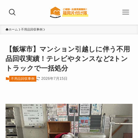
ホーム
不用品回収事例
【飯塚市】マンション引越しに伴う不用
品回収実績！テレビやタンスなど2トン
トラックで一括処分
2026年7月15日
不用品回収事例