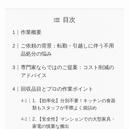
目次
作業概要
ご依頼の背景：転勤・引越しに伴う不用
品処分の悩み
専門家ならではのご提案：コスト削減の
アドバイス
回収品目とプロの作業ポイント
1. 【効率化】分別不要！キッチンの食器
類もスタッフが手際よく袋詰め
2. 【安全性】マンションでの大型家具・
家電の慎重な搬出