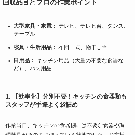
回収品目とプロの作業ポイント
大型家具・家電：
テレビ、テレビ台、タンス、
テーブル
寝具・生活用品：
布団一式、物干し台
日用品：
キッチン用品（大量の不要な食器な
ど）、バス用品
1. 【効率化】分別不要！キッチンの食器類も
スタッフが手際よく袋詰め
作業当日、キッチンの食器棚には不要な食器や調