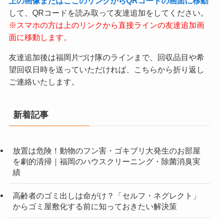
上の画像またはここのリンクからQRコードの画面に移動
して、QRコードを読み取って友達追加をしてください。
※スマホの方は上のリンクから直接ラインの友達追加画
面に移動します。
友達追加後は福岡片づけ隊のラインまで、回収品目や希
望回収日時を送っていただければ、こちらから折り返し
ご連絡いたします。
新着記事
放置は危険！動物のフン害・ゴキブリ大発生のお部屋
を劇的清掃｜福岡のハウスクリーニング・除菌消臭実
績
高齢者のゴミ出しは命がけ？「セルフ・ネグレクト」
からゴミ屋敷化する前に知っておきたい解決策