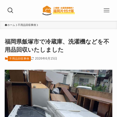
ホーム
不用品回収事例
福岡県飯塚市で冷蔵庫、洗濯機などを不
用品回収いたしました
2026年6月15日
不用品回収事例