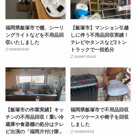
福岡県飯塚市で棚、シーリ
【飯塚市】マンション引越
ングライトなどを不用品回
しに伴う不用品回収実績！
収いたしました
テレビやタンスなど2トン
トラックで一括処分
2026年6月3日
2026年7月15日
【飯塚市の作業実績】キッ
福岡県飯塚市で不用品回収
チンの不用品回収！重い冷
スーツケースや椅子を回収
蔵庫や食器棚の処分はテレ
しました
ビ出演の「福岡片付け隊」
2026年6月3日