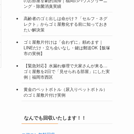
のお部屋を劇的清掃｜福岡のハウスクリーニ
ング・除菌消臭実績
高齢者のゴミ出しは命がけ？「セルフ・ネグ
レクト」からゴミ屋敷化する前に知っておき
たい解決策
ゴミ屋敷片付けは「会わずに」頼めます｜
LINEだけ・立ち会いなし・鍵は郵送OK【飯塚
市の実例】
【緊急対応】水漏れ修理で大家さんが来る…
ゴミ屋敷を2日で「見せられる部屋」にした実
例｜福岡市西区
黄金のペットボトル（尿入りペットボトル）
のゴミ屋敷片付け実例
なんでも回収いたします！！