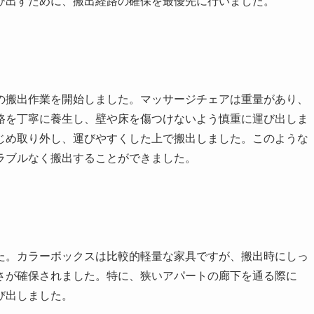
び出すために、搬出経路の確保を最優先に行いました。
の搬出作業を開始しました。マッサージチェアは重量があり、
路を丁寧に養生し、壁や床を傷つけないよう慎重に運び出しま
じめ取り外し、運びやすくした上で搬出しました。このような
ラブルなく搬出することができました。
た。カラーボックスは比較的軽量な家具ですが、搬出時にしっ
さが確保されました。特に、狭いアパートの廊下を通る際に
び出しました。