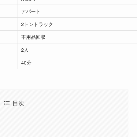
アパート
2トントラック
不用品回収
2人
40分
目次