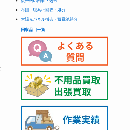
複合機の回収・処分
布団・寝具の回収・処分
太陽光パネル撤去・蓄電池処分
回収品目一覧
な