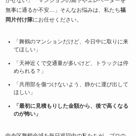
かせない」「マンションの廊下やエレベーターを
無事に通るか不安…」そんなお悩みは、私たち
福
岡片付け隊
にお任せください。
「舞鶴のマンションだけど、今日中に取りに来
てほしい」
「天神近くで交通量が多いけど、トラックは停
められる？」
「共用部を傷つけないよう、静かに運び出して
ほしい」
「最初に見積もりした金額から、後で高くなる
のが怖い」
中央区舞鶴全域を毎日巡回中の私たちが、プロの