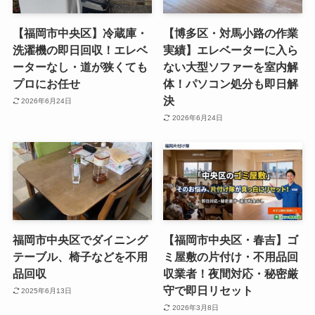
【福岡市中央区】冷蔵庫・
【博多区・対馬小路の作業
洗濯機の即日回収！エレベ
実績】エレベーターに入ら
ーターなし・道が狭くても
ない大型ソファーを室内解
プロにお任せ
体！パソコン処分も即日解
決
2026年6月24日
2026年6月24日
福岡市中央区でダイニング
【福岡市中央区・春吉】ゴ
テーブル、椅子などを不用
ミ屋敷の片付け・不用品回
品回収
収業者！夜間対応・秘密厳
守で即日リセット
2025年6月13日
2026年3月8日