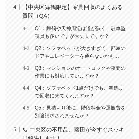
【中央区舞鶴限定】家具回収のよくある
質問（QA）
Q1：舞鶴や天神周辺は道が狭く、駐車監
視員も多いですが大丈夫ですか？
Q2：ソファベッドが大きすぎて、部屋の
ドアやエレベーターを通らないかも…
Q3：マンションのオートロックや夜間の
作業にも対応していますか？
Q4：ソファベッド1点だけでも、舞鶴ま
で回収に来てくれますか？
Q5：見積もり後に、階段料金や運搬費を
別途請求されませんか？
📞 中央区の不用品、藤田が今すぐスッキ
リ解決します！