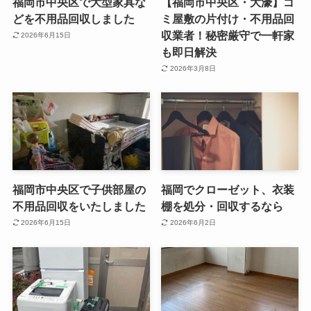
福岡市中央区で大型家具な
【福岡市中央区・大濠】ゴ
どを不用品回収しました
ミ屋敷の片付け・不用品回
収業者！秘密厳守で一軒家
2026年6月15日
も即日解決
2026年3月8日
福岡市中央区で子供部屋の
福岡でクローゼット、衣装
不用品回収をいたしました
棚を処分・回収するなら
2026年6月15日
2026年6月2日