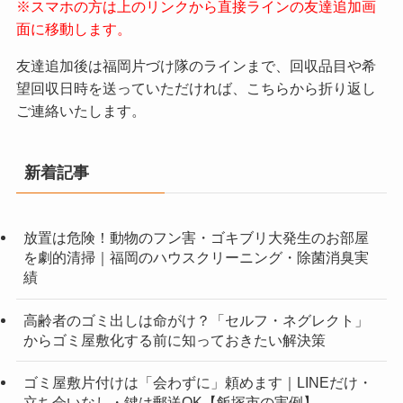
※スマホの方は上のリンクから直接ラインの友達追加画
面に移動します。
友達追加後は福岡片づけ隊のラインまで、回収品目や希
望回収日時を送っていただければ、こちらから折り返し
ご連絡いたします。
新着記事
放置は危険！動物のフン害・ゴキブリ大発生のお部屋
を劇的清掃｜福岡のハウスクリーニング・除菌消臭実
績
高齢者のゴミ出しは命がけ？「セルフ・ネグレクト」
からゴミ屋敷化する前に知っておきたい解決策
ゴミ屋敷片付けは「会わずに」頼めます｜LINEだけ・
立ち会いなし・鍵は郵送OK【飯塚市の実例】