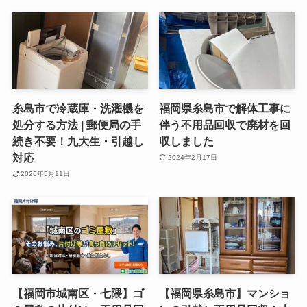
糸島市で冷蔵庫・洗濯機を
福岡県糸島市で解体工事に
処分する方法 | 郵便局の手
伴う不用品回収で廃材を回
続き不要！九大生・引越し
収しました
対応
2024年2月17日
2026年5月11日
【福岡市城南区・七隈】ゴ
【福岡県糸島市】マンショ