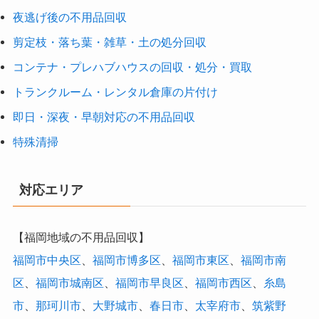
夜逃げ後の不用品回収
剪定枝・落ち葉・雑草・土の処分回収
コンテナ・プレハブハウスの回収・処分・買取
トランクルーム・レンタル倉庫の片付け
即日・深夜・早朝対応の不用品回収
特殊清掃
対応エリア
【福岡地域の不用品回収】
福岡市中央区
、
福岡市博多区
、
福岡市東区
、
福岡市南
区
、
福岡市城南区
、
福岡市早良区
、
福岡市西区
、
糸島
市
、
那珂川市
、
大野城市
、
春日市
、
太宰府市
、
筑紫野