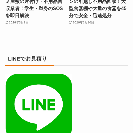
ミ屋敷の片付け・不用品回
ンの引越し不用品回収！大
収業者！学生・単身のSOS
型食器棚や大量の食器を45
を即日解決
分で安全・迅速処分
2026年3月8日
2026年6月10日
LINEでお見積り