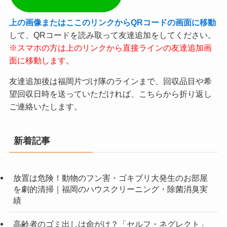
上の画像またはここのリンクからQRコードの画面に移動
して、QRコードを読み取って友達追加をしてください。
※スマホの方は上のリンクから直接ラインの友達追加画
面に移動します。
友達追加後は福岡片づけ隊のラインまで、回収品目や希
望回収日時を送っていただければ、こちらから折り返し
ご連絡いたします。
新着記事
放置は危険！動物のフン害・ゴキブリ大発生のお部屋
を劇的清掃｜福岡のハウスクリーニング・除菌消臭実
績
高齢者のゴミ出しは命がけ？「セルフ・ネグレクト」