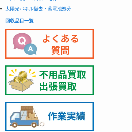
太陽光パネル撤去・蓄電池処分
回収品目一覧