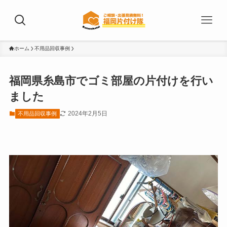
ホーム
不用品回収事例
福岡県糸島市でゴミ部屋の片付けを行い
ました
2024年2月5日
不用品回収事例