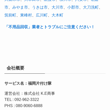
市
、
みやま市
、
うきは市
、
大川市
、
小郡市
、
大刀洗町
、
筑前町
、
東峰村
、
広川町
、
大木町
「不用品回収」業者とトラブルにご注意ください！
会社概要
サービス名：福岡片付け隊
運営会社：株式会社 K.E商事
TEL : 092-962-3322
PHS : 080-9060-6888