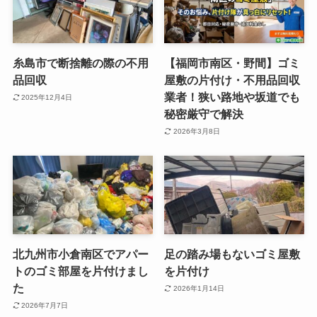
糸島市で断捨離の際の不用
【福岡市南区・野間】ゴミ
品回収
屋敷の片付け・不用品回収
業者！狭い路地や坂道でも
2025年12月4日
秘密厳守で解決
2026年3月8日
北九州市小倉南区でアパー
足の踏み場もないゴミ屋敷
トのゴミ部屋を片付けまし
を片付け
た
2026年1月14日
2026年7月7日