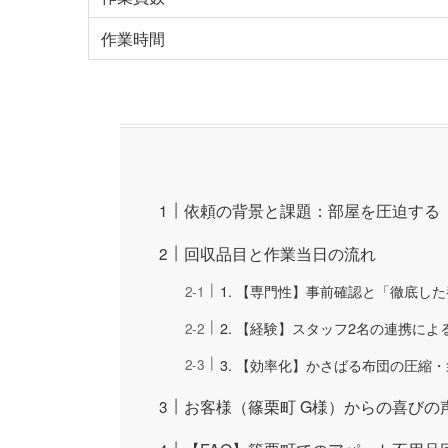
作業時間
依頼の背景と課題：部屋を圧迫する
回収品目と作業当日の流れ
1. 【専門性】事前確認と「徹底し
2. 【経験】スタッフ2名の連携に
3. 【効率化】かさばる布団の圧縮
お客様（篠栗町 G様）からの喜びの