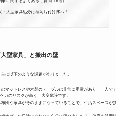
回収に関するよくあるご質問（6選）
収・大型家具処分は福岡片付け隊へ！
「大型家具」と搬出の壁
、主に以下のような課題がありました。
りのマットレスや木製のテーブルは非常に重量があり、一人で
ケガのリスクが高く、大変危険です。
る布団や家具がそのままになっていることで、生活スペースが
の粗大ゴミの日時に合わせて自分で運び出したり、何度も処理