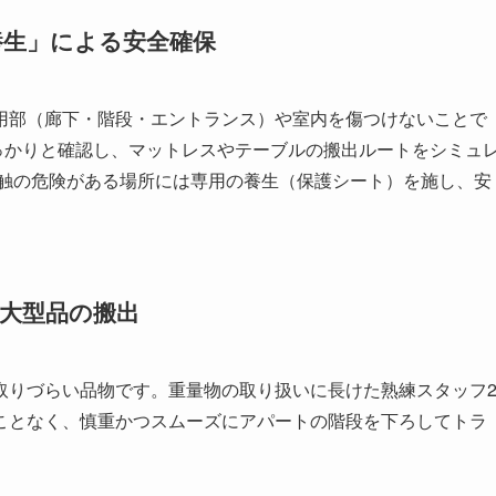
養生」による安全確保
用部（廊下・階段・エントランス）や室内を傷つけないことで
っかりと確認し、マットレスやテーブルの搬出ルートをシミュ
接触の危険がある場所には専用の養生（保護シート）を施し、安
る大型品の搬出
取りづらい品物です。重量物の取り扱いに長けた熟練スタッフ
ことなく、慎重かつスムーズにアパートの階段を下ろしてトラ