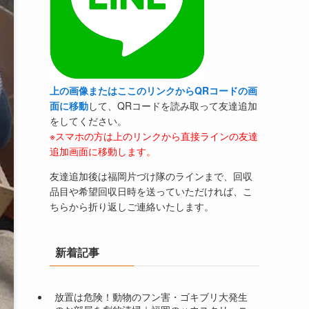
上の画像またはここのリンクからQRコードの画
面に移動
して、QRコードを読み取って友達追加
をしてください。
※スマホの方は上のリンクから直接ラインの友達
追加画面に移動します。
友達追加後は福岡片づけ隊のラインまで、回収
品目や希望回収日時を送っていただければ、こ
ちらから折り返しご連絡いたします。
新着記事
放置は危険！動物のフン害・ゴキブリ大発生