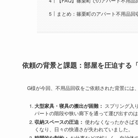
【FAQ】篠栗町でのアパート不用品
まとめ：篠栗町のアパート不用品回
依頼の背景と課題：部屋を圧迫する
G様が今回、不用品回収をご依頼された背景には
大型家具・寝具の搬出が困難：
スプリング入
パートの階段や狭い廊下を通って運び出すのは
収納スペースの圧迫：
使わなくなったかさば
くなり、日々の快適さが失われていました。
時間的な制約：
お仕事などで忙しく、自治体