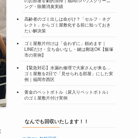
のお部屋を劇的清掃｜福岡のハウスクリーニ
ング・除菌消臭実績
高齢者のゴミ出しは命がけ？「セルフ・ネグ
レクト」からゴミ屋敷化する前に知っておき
たい解決策
ゴミ屋敷片付けは「会わずに」頼めます｜
LINEだけ・立ち会いなし・鍵は郵送OK【飯塚
市の実例】
【緊急対応】水漏れ修理で大家さんが来る…
ゴミ屋敷を2日で「見せられる部屋」にした実
例｜福岡市西区
黄金のペットボトル（尿入りペットボトル）
のゴミ屋敷片付け実例
なんでも回収いたします！！
依