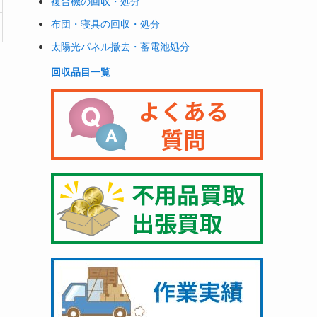
複合機の回収・処分
布団・寝具の回収・処分
太陽光パネル撤去・蓄電池処分
回収品目一覧