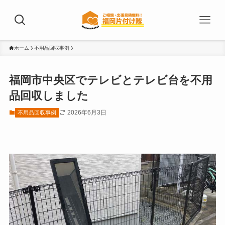
ホーム
不用品回収事例
福岡市中央区でテレビとテレビ台を不用
品回収しました
2026年6月3日
不用品回収事例