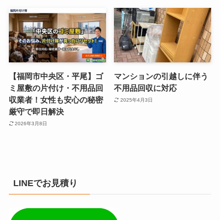
【福岡市中央区・平尾】ゴ
マンションの引越しに伴う
ミ屋敷の片付け・不用品回
不用品回収に対応
収業者！女性も安心の秘密
2025年4月3日
厳守で即日解決
2026年3月8日
LINEでお見積り