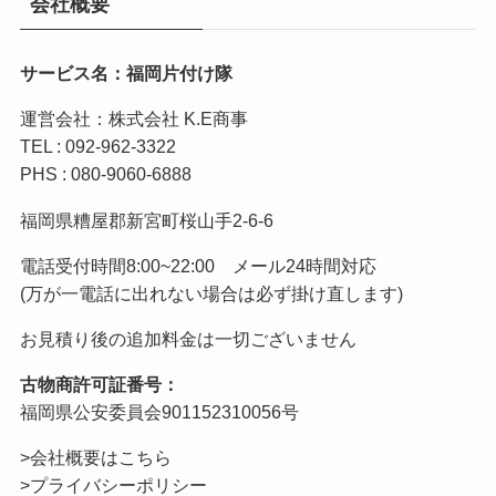
会社概要
サービス名：福岡片付け隊
運営会社：株式会社 K.E商事
TEL : 092-962-3322
PHS : 080-9060-6888
福岡県糟屋郡新宮町桜山手2-6-6
電話受付時間8:00~22:00 メール24時間対応
(万が一電話に出れない場合は必ず掛け直します)
お見積り後の追加料金は一切ございません
古物商許可証番号：
福岡県公安委員会901152310056号
>会社概要はこちら
>プライバシーポリシー