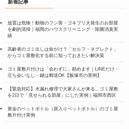
新着記事
放置は危険！動物のフン害・ゴキブリ大発生のお部屋
を劇的清掃｜福岡のハウスクリーニング・除菌消臭実
績
高齢者のゴミ出しは命がけ？「セルフ・ネグレクト」
からゴミ屋敷化する前に知っておきたい解決策
ゴミ屋敷片付けは「会わずに」頼めます｜LINEだけ・
立ち会いなし・鍵は郵送OK【飯塚市の実例】
【緊急対応】水漏れ修理で大家さんが来る…ゴミ屋敷
を2日で「見せられる部屋」にした実例｜福岡市西区
黄金のペットボトル（尿入りペットボトル）のゴミ屋
敷片付け実例