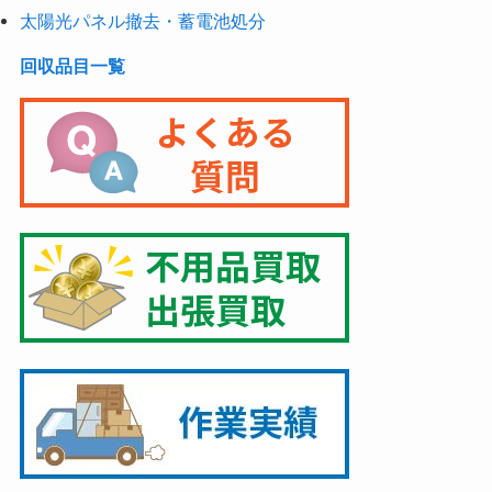
太陽光パネル撤去・蓄電池処分
回収品目一覧