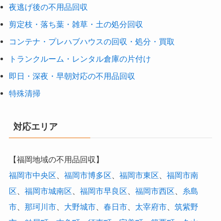
夜逃げ後の不用品回収
剪定枝・落ち葉・雑草・土の処分回収
コンテナ・プレハブハウスの回収・処分・買取
トランクルーム・レンタル倉庫の片付け
即日・深夜・早朝対応の不用品回収
特殊清掃
対応エリア
【福岡地域の不用品回収】
福岡市中央区
、
福岡市博多区
、
福岡市東区
、
福岡市南
区
、
福岡市城南区
、
福岡市早良区
、
福岡市西区
、
糸島
市
、
那珂川市
、
大野城市
、
春日市
、
太宰府市
、
筑紫野