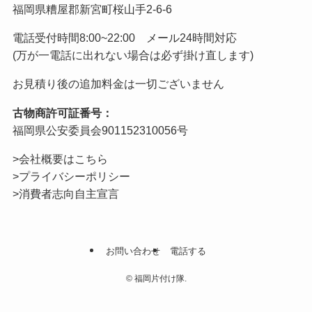
福岡県糟屋郡新宮町桜山手2-6-6
電話受付時間8:00~22:00 メール24時間対応
(万が一電話に出れない場合は必ず掛け直します)
お見積り後の追加料金は一切ございません
古物商許可証番号：
福岡県公安委員会901152310056号
>会社概要はこちら
>プライバシーポリシー
>消費者志向自主宣言
お問い合わせ
電話する
©
福岡片付け隊.