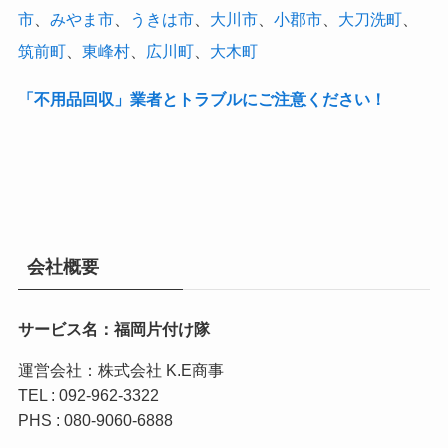
市
、
みやま市
、
うきは市
、
大川市
、
小郡市
、
大刀洗町
、
筑前町
、
東峰村
、
広川町
、
大木町
「不用品回収」業者とトラブルにご注意ください！
会社概要
サービス名：福岡片付け隊
運営会社：株式会社 K.E商事
TEL : 092-962-3322
PHS : 080-9060-6888