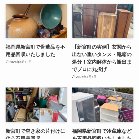
福岡県新宮町で骨董品を不
【新宮町の実例】玄関から
用品回収いたしました
出ない重いタンス・靴箱の
処分！室内解体から搬出ま
2026年6月10日
でプロに丸投げ
2026年7月7日
新宮町で空き家の片付けに
福岡県新宮町で冷蔵庫など
伴う不用品回収
を不用品回収いたしました