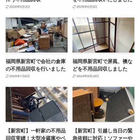
2026年6月3日
2026年6月3日
福岡県新宮町で会社の倉庫
福岡県新宮町で屏風、襖な
の不用品回収を行いました
どを不用品回収しました
2026年7月6日
2024年9月19日
【新宮町】一軒家の不用品
【新宮町】引越し当日の緊
回収実績！大型冷蔵庫やベ
急依頼に対応！ソファーや