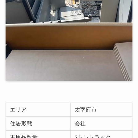
エリア
太宰府市
住居形態
会社
不用品数量
2トントラック