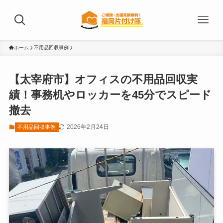
ホーム
不用品回収事例
【太宰府市】オフィスの不用品回収実
績！事務机やロッカーを45分でスピード
撤去
2026年2月24日
不用品回収事例