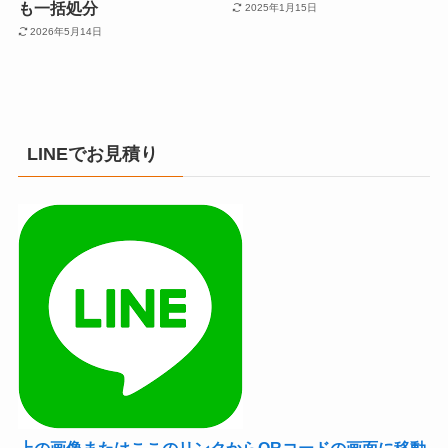
も一括処分
2025年1月15日
2026年5月14日
LINEでお見積り
上の画像またはここのリンクからQRコードの画面に移動