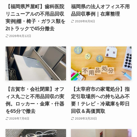
【福岡県芦屋町】歯科医院
福岡県の法人オフィス不用
リニューアルの不用品回収
品回収事例｜在庫整理
実例|棚・椅子・ガラス類を
2026年8月9日
2tトラックで45分撤去
2026年6月12日
【古賀市・会社閉業】オフ
【太宰府市の家電処分】指
ィス丸ごと不用品回収の実
定引取場所への持ち込み不
例。ロッカー・金庫・什器
要！テレビ・冷蔵庫を即日
を65分で撤去
回収＆高価買取
2026年7月6日
2026年3月20日