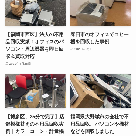
【福岡市西区】法人の不用
春日市のオフィスでコピー
品回収実績！オフィスのパ
機を回収した事例
ソコン・周辺機器を即日回
2026年8月9日
収＆買取対応
2026年4月28日
【博多区、25分で完了】店
福岡県大野城市の会社で不
舗模様替えの不用品回収実
用品回収、パソコンや機材
例｜カラーコーン・計量機
などを回収しました