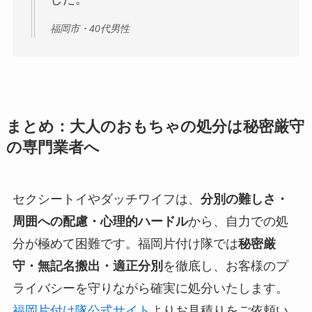
福岡市・40代男性
まとめ：大人のおもちゃの処分は秘密厳守
の専門業者へ
セクシートイやダッチワイフは、
分別の難しさ・
周囲への配慮・心理的ハードル
から、自力での処
分が極めて困難です。福岡片付け隊では
秘密厳
守・無記名搬出・適正分別
を徹底し、お客様のプ
ライバシーを守りながら確実に処分いたします。
福岡片付け隊公式サイト
よりお見積りをご依頼い