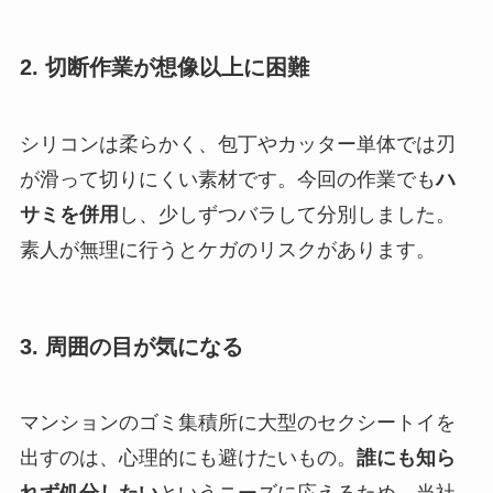
2. 切断作業が想像以上に困難
シリコンは柔らかく、包丁やカッター単体では刃
が滑って切りにくい素材です。今回の作業でも
ハ
サミを併用
し、少しずつバラして分別しました。
素人が無理に行うとケガのリスクがあります。
3. 周囲の目が気になる
マンションのゴミ集積所に大型のセクシートイを
出すのは、心理的にも避けたいもの。
誰にも知ら