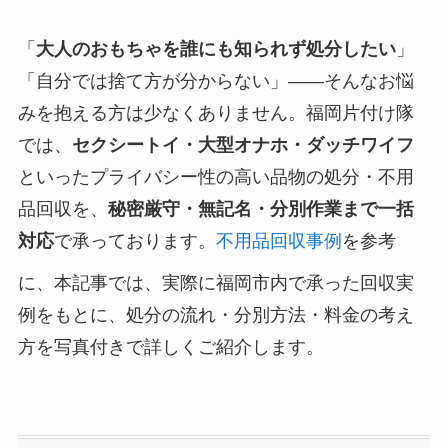
「
大人のおもちゃを誰にも知られず処分したい
」
「自分では捨て方が分からない」――そんなお悩
みを抱える方は少なくありません。福岡片付け隊
では、
セクシートイ・大型オナホ・ダッチワイフ
といったプライバシー性の高い品物の処分・不用
品回収を、
秘密厳守・無記名・分別作業まで一括
対応
で承っております。
不用品回収事例
を参考
に、本記事では、実際に福岡市内で承った回収実
例をもとに、処分の流れ・分別方法・料金の考え
方を写真付きで詳しくご紹介します。