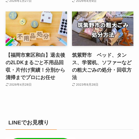
2026年1月27日
2026年8月9日
【福岡市東区和白】退去後
筑紫野市 ベッド、タン
の2LDKまるごと不用品回
ス、学習机、ソファーなど
収・片付け実績！分別から
の粗大ごみの処分・回収方
清掃までプロにお任せ
法
2026年4月28日
2023年8月28日
LINEでお見積り