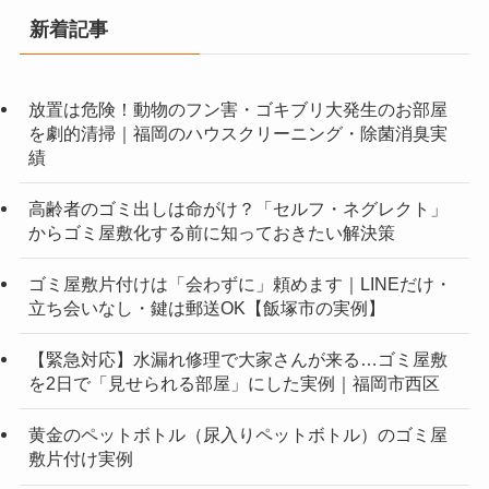
新着記事
放置は危険！動物のフン害・ゴキブリ大発生のお部屋
を劇的清掃｜福岡のハウスクリーニング・除菌消臭実
績
高齢者のゴミ出しは命がけ？「セルフ・ネグレクト」
からゴミ屋敷化する前に知っておきたい解決策
ゴミ屋敷片付けは「会わずに」頼めます｜LINEだけ・
立ち会いなし・鍵は郵送OK【飯塚市の実例】
【緊急対応】水漏れ修理で大家さんが来る…ゴミ屋敷
を2日で「見せられる部屋」にした実例｜福岡市西区
黄金のペットボトル（尿入りペットボトル）のゴミ屋
敷片付け実例