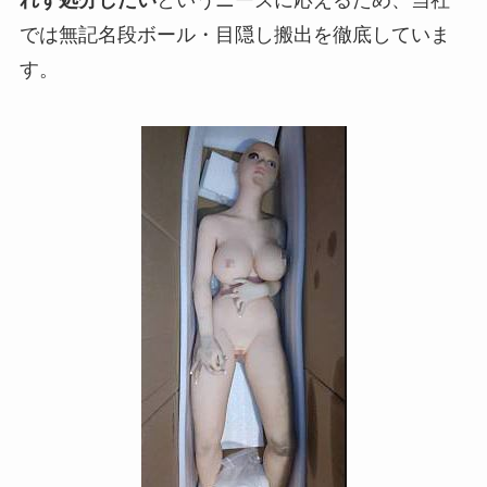
れず処分したい
というニーズに応えるため、当社
では無記名段ボール・目隠し搬出を徹底していま
す。