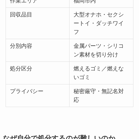
作業エリア
福岡市内
回収品目
大型オナホ・セクシ
ートイ・ダッチワイ
フ
分別内容
金属パーツ・シリコ
ン素材を切り分け
処分区分
燃えるゴミ／燃えな
いゴミ
プライバシー
秘密厳守・無記名対
応
なぜ自分で処分するのが難しいのか