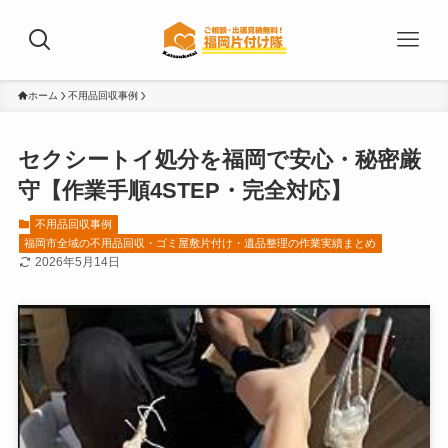
ホーム
不用品回収事例
セクシートイ処分を福岡で安心・秘密厳
守【作業手順4STEP・完全対応】
不用品回収事例
福岡市全域の不用品回収・ゴミ屋敷片付け・遺品整理の作業実績まとめ
2026年5月14日