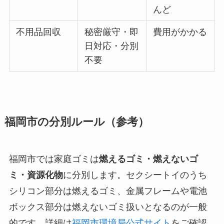
んど
不用品回収
秘密厳守・即
費用がかかる
日対応・分別
不要
福岡市の分別ルール（参考）
福岡市では家庭ゴミは
燃えるゴミ・燃えないゴ
ミ・資源化物
に分別します。セクシートイのうち
シリコン部分は燃えるゴミ、金属フレームや電池
ボックス部分は燃えないゴミ扱いとなるのが一般
的です。詳細は
福岡市環境局公式サイト
をご確認