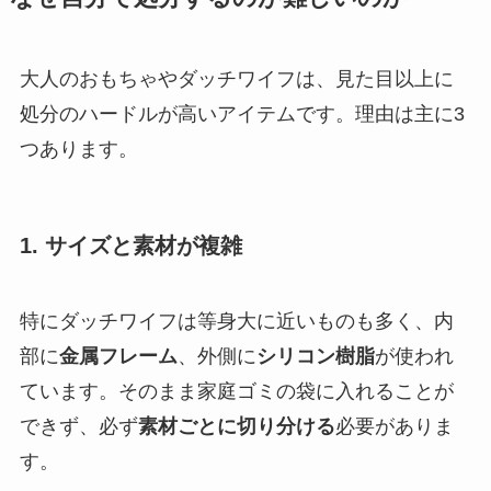
大人のおもちゃやダッチワイフは、見た目以上に
処分のハードルが高いアイテムです。理由は主に3
つあります。
1. サイズと素材が複雑
特にダッチワイフは等身大に近いものも多く、内
部に
金属フレーム
、外側に
シリコン樹脂
が使われ
ています。そのまま家庭ゴミの袋に入れることが
できず、必ず
素材ごとに切り分ける
必要がありま
す。