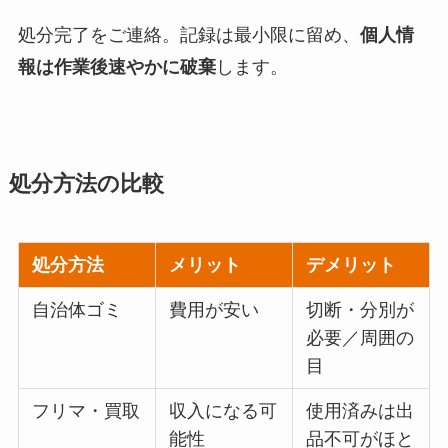
処分完了をご連絡。記録は最小限に留め、
個人情
報は作業後速やかに破棄
します。
処分方法の比較
処分方法
メリット
デメリット
自治体ゴミ
費用が安い
切断・分別が
必要／周囲の
目
フリマ・買取
収入になる可
使用済みは出
能性
品不可がほと