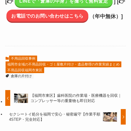
LINEで「倉庫の中身」を撮って無料査定
[👉
]
[👉
お電話でのお問い合わせはこちら
（年中無休）]
不用品回収事例
福岡市全域の不用品回収・ゴミ屋敷片付け・遺品整理の作業実績まとめ
不用品回収福岡市東区
倉庫の片付け
【福岡市東区】歯科医院の作業場・医療機器を回収｜
コンプレッサー等の重量物も即日対応
セクシートイ処分を福岡で安心・秘密厳守【作業手順
4STEP・完全対応】