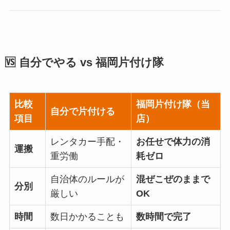
🆚 自分でやる vs 福岡片付け隊
比較
福岡片付け隊（当
自分で片付ける
項目
店）
レンタカー手配・
お任せで体力の消
運搬
重労働
耗ゼロ
自治体のルールが
混ぜこぜのままで
分別
厳しい
OK
時間
数日かかることも
数時間で完了