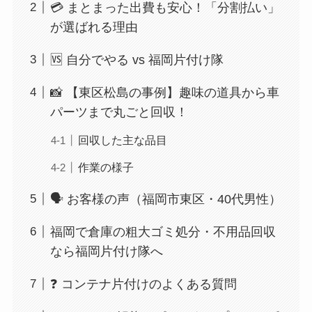
💳 まとまった出費も安心！「分割払い」
が選ばれる理由
🆚 自分でやる vs 福岡片付け隊
📸 【東区松島の事例】趣味の道具から車
パーツまで丸ごと回収！
回収した主な品目
作業の様子
🗣️ お客様の声（福岡市東区・40代男性）
福岡で倉庫の粗大ゴミ処分・不用品回収
なら福岡片付け隊へ
❓ コンテナ片付けのよくある質問