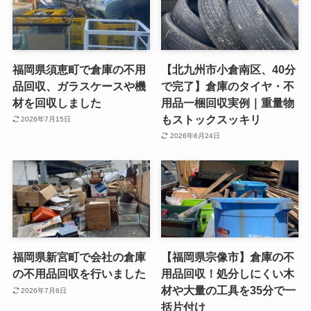
福岡県須恵町で倉庫の不用
【北九州市小倉南区、40分
品回収、ガラスケースや機
で完了】倉庫のタイヤ・不
材を回収しました
用品一梱回収実例｜重量物
もストックスッキリ
2026年7月15日
2026年6月24日
福岡県新宮町で会社の倉庫
【福岡県宗像市】倉庫の不
の不用品回収を行いました
用品回収！処分しにくい木
材や大量の工具を35分で一
2026年7月6日
括片付け