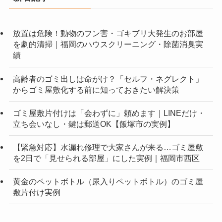
放置は危険！動物のフン害・ゴキブリ大発生のお部屋
を劇的清掃｜福岡のハウスクリーニング・除菌消臭実
績
高齢者のゴミ出しは命がけ？「セルフ・ネグレクト」
からゴミ屋敷化する前に知っておきたい解決策
ゴミ屋敷片付けは「会わずに」頼めます｜LINEだけ・
立ち会いなし・鍵は郵送OK【飯塚市の実例】
【緊急対応】水漏れ修理で大家さんが来る…ゴミ屋敷
を2日で「見せられる部屋」にした実例｜福岡市西区
黄金のペットボトル（尿入りペットボトル）のゴミ屋
敷片付け実例