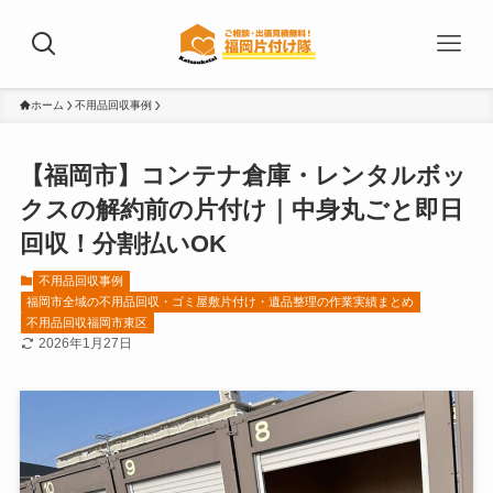
ホーム
不用品回収事例
【福岡市】コンテナ倉庫・レンタルボッ
クスの解約前の片付け｜中身丸ごと即日
回収！分割払いOK
不用品回収事例
福岡市全域の不用品回収・ゴミ屋敷片付け・遺品整理の作業実績まとめ
不用品回収福岡市東区
2026年1月27日