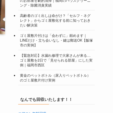
のお部屋を劇的清掃｜福岡のハウスクリーニ
ング・除菌消臭実績
高齢者のゴミ出しは命がけ？「セルフ・ネグ
レクト」からゴミ屋敷化する前に知っておき
たい解決策
ゴミ屋敷片付けは「会わずに」頼めます｜
LINEだけ・立ち会いなし・鍵は郵送OK【飯塚
市の実例】
【緊急対応】水漏れ修理で大家さんが来る…
ゴミ屋敷を2日で「見せられる部屋」にした実
例｜福岡市西区
黄金のペットボトル（尿入りペットボトル）
のゴミ屋敷片付け実例
なんでも回収いたします！！