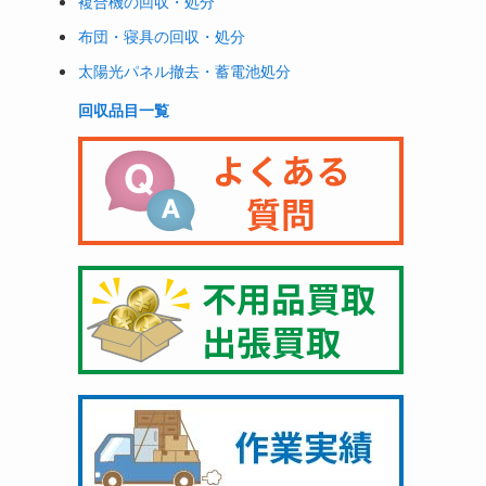
複合機の回収・処分
布団・寝具の回収・処分
太陽光パネル撤去・蓄電池処分
回収品目一覧