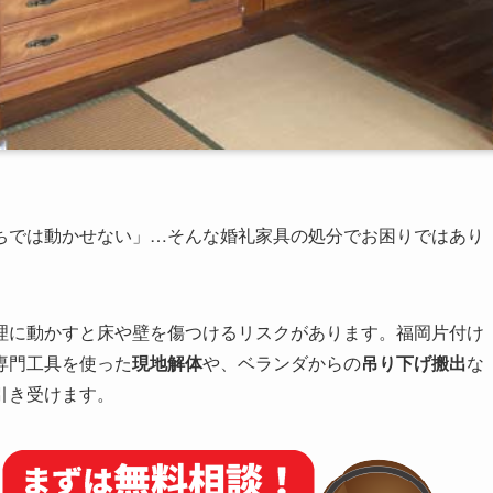
ちでは動かせない」…そんな婚礼家具の処分でお困りではあり
理に動かすと床や壁を傷つけるリスクがあります。福岡片付け
専門工具を使った
現地解体
や、ベランダからの
吊り下げ搬出
な
引き受けます。