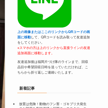
上の画像またはここのリンクからQRコードの画
面に移動
して、QRコードを読み取って友達追加
をしてください。
※スマホの方は上のリンクから直接ラインの友達
追加画面に移動します。
友達追加後は福岡片づけ隊のラインまで、回収
品目や希望回収日時を送っていただければ、こ
ちらから折り返しご連絡いたします。
新着記事
放置は危険！動物のフン害・ゴキブリ大発生