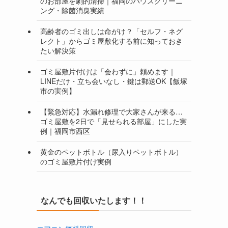
のお部屋を劇的清掃｜福岡のハウスクリーニ
ング・除菌消臭実績
高齢者のゴミ出しは命がけ？「セルフ・ネグ
レクト」からゴミ屋敷化する前に知っておき
たい解決策
ゴミ屋敷片付けは「会わずに」頼めます｜
LINEだけ・立ち会いなし・鍵は郵送OK【飯塚
市の実例】
【緊急対応】水漏れ修理で大家さんが来る…
ゴミ屋敷を2日で「見せられる部屋」にした実
例｜福岡市西区
黄金のペットボトル（尿入りペットボトル）
のゴミ屋敷片付け実例
なんでも回収いたします！！