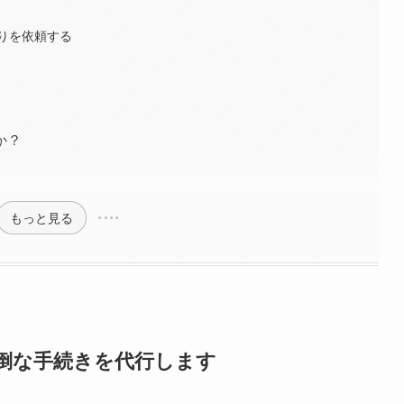
りを依頼する
か？
！
もっと見る
倒な手続きを代行します