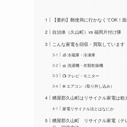
【要約】郵便局に行かなくてOK！
自治体（久山町）vs 福岡片付け隊
こんな家電を回収・買取しています
🧊 冷蔵庫・冷凍庫
🧺 洗濯機・衣類乾燥機
📺 テレビ・モニター
❄️ エアコン（取り外し込み）
糟屋郡久山町はリサイクル家電は粗
家電リサイクル法とはなにか
糟屋郡久山町 リサイクル家電（テ