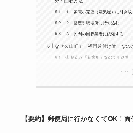
分・回収方法
１ 家電小売店（電気屋）に引き取
２ 指定引取場所に持ち込む
３ 民間の回収業者に依頼する
なぜ久山町で「福岡片付け隊」なの
① 拠点が「新宮町」なので即到着
【要約】郵便局に行かなくてOK！面