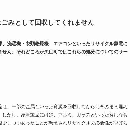
大ごみとして回収してくれません
庫、洗濯機・衣類乾燥機、エアコンといったリサイクル家電に
ません。それどころか久山町ではこれらの処分についてのサー
品は、一部の金属といった資源を回収しながらもそのまま埋め
。しかし、家電製品には鉄、アルミ、ガラスといった有用な資
減少しつつあったことが懸念されリサイクルの必要性が挙げら