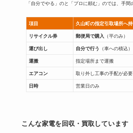
「自分でやる」のと「プロに頼む」のでは、手間
項目
久山町の指定引取場所へ持
リサイクル券
郵便局で購入
（平のみ）
運び出し
自分で行う
（車への積込）
運搬
指定場所まで運搬
エアコン
取り外し工事の手配が必要
日時
営業日のみ
こんな家電を回収・買取しています