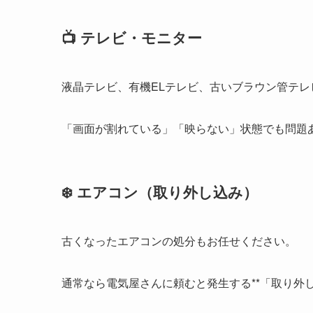
📺 テレビ・モニター
液晶テレビ、有機ELテレビ、古いブラウン管テレ
「画面が割れている」「映らない」状態でも問題
❄️ エアコン（取り外し込み）
古くなったエアコンの処分もお任せください。
通常なら電気屋さんに頼むと発生する**「取り外