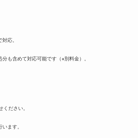
で対応。
処分も含めて対応可能です（※別料金）。
任せください。
行います。