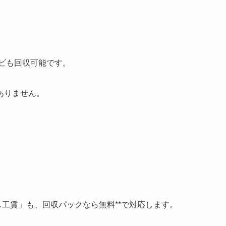
ビも回収可能です。
ありません。
し工賃」も、回収パックなら無料**で対応します。