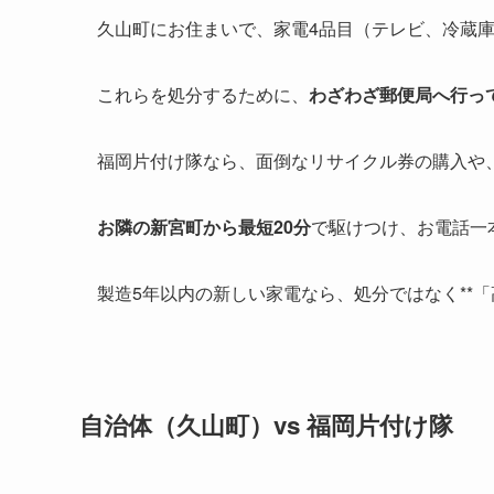
久山町にお住まいで、家電4品目（テレビ、冷蔵
これらを処分するために、
わざわざ郵便局へ行っ
福岡片付け隊なら、面倒なリサイクル券の購入や
お隣の新宮町から最短20分
で駆けつけ、お電話一
製造5年以内の新しい家電なら、処分ではなく**「
自治体（久山町）vs 福岡片付け隊