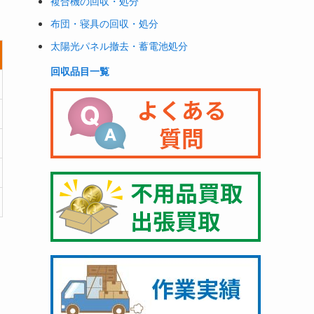
複合機の回収・処分
布団・寝具の回収・処分
太陽光パネル撤去・蓄電池処分
回収品目一覧