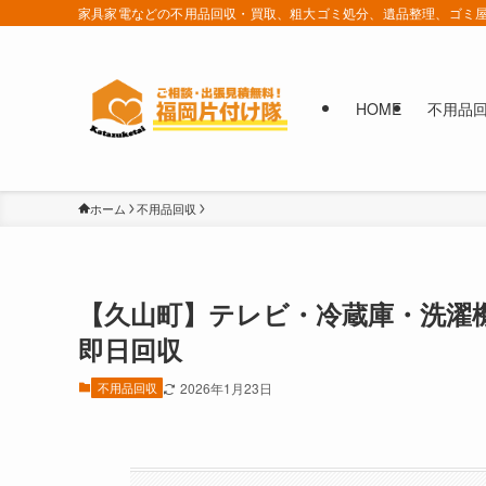
家具家電などの不用品回収・買取、粗大ゴミ処分、遺品整理、ゴミ屋
HOME
不用品
ホーム
不用品回収
【久山町】テレビ・冷蔵庫・洗濯
即日回収
不用品回収
2026年1月23日