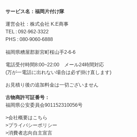
サービス名：福岡片付け隊
運営会社：株式会社 K.E商事
TEL : 092-962-3322
PHS : 080-9060-6888
福岡県糟屋郡新宮町桜山手2-6-6
電話受付時間8:00~22:00 メール24時間対応
(万が一電話に出れない場合は必ず掛け直します)
お見積り後の追加料金は一切ございません
古物商許可証番号：
福岡県公安委員会901152310056号
>会社概要はこちら
>プライバシーポリシー
>消費者志向自主宣言