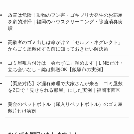
放置は危険！動物のフン害・ゴキブリ大発生のお部屋
を劇的清掃｜福岡のハウスクリーニング・除菌消臭実
績
高齢者のゴミ出しは命がけ？「セルフ・ネグレクト」
からゴミ屋敷化する前に知っておきたい解決策
ゴミ屋敷片付けは「会わずに」頼めます｜LINEだけ・
立ち会いなし・鍵は郵送OK【飯塚市の実例】
【緊急対応】水漏れ修理で大家さんが来る…ゴミ屋敷
を2日で「見せられる部屋」にした実例｜福岡市西区
黄金のペットボトル（尿入りペットボトル）のゴミ屋
敷片付け実例