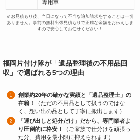
専用車
※お見積もり後、当日になって不当な追加請求をすることは一切
ありません。事前の無料出張見積もりで正確な金額をお伝えしま
すので安心してお任せください！
福岡片付け隊が「遺品整理後の不用品回
収」で選ばれる5つの理由
創業約20年の確かな実績と「遺品整理士」の
在籍！
（ただの不用品として扱うのではな
く、想い出の品として丁寧に搬出します）
「運び出しと処分だけ」だから、専門業者よ
り圧倒的に格安！
（ご家族で仕分けを頑張っ
た分、費用を最小限に抑えられます）