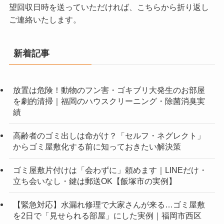
望回収日時を送っていただければ、こちらから折り返し
ご連絡いたします。
新着記事
放置は危険！動物のフン害・ゴキブリ大発生のお部屋
を劇的清掃｜福岡のハウスクリーニング・除菌消臭実
績
高齢者のゴミ出しは命がけ？「セルフ・ネグレクト」
からゴミ屋敷化する前に知っておきたい解決策
ゴミ屋敷片付けは「会わずに」頼めます｜LINEだけ・
立ち会いなし・鍵は郵送OK【飯塚市の実例】
【緊急対応】水漏れ修理で大家さんが来る…ゴミ屋敷
を2日で「見せられる部屋」にした実例｜福岡市西区