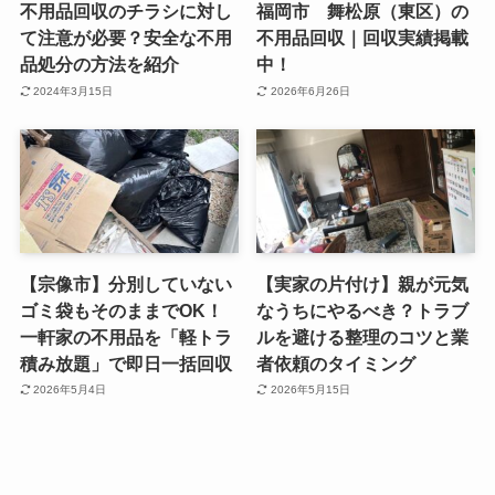
不用品回収のチラシに対し
福岡市 舞松原（東区）の
て注意が必要？安全な不用
不用品回収｜回収実績掲載
品処分の方法を紹介
中！
2024年3月15日
2026年6月26日
【宗像市】分別していない
【実家の片付け】親が元気
ゴミ袋もそのままでOK！
なうちにやるべき？トラブ
一軒家の不用品を「軽トラ
ルを避ける整理のコツと業
積み放題」で即日一括回収
者依頼のタイミング
2026年5月4日
2026年5月15日