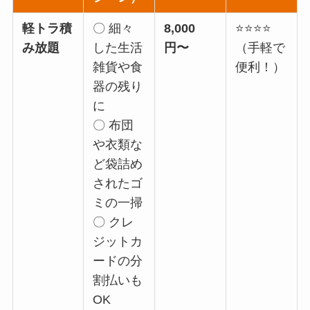
軽トラ積
〇 細々
8,000
⭐⭐⭐⭐
み放題
した生活
円〜
（手軽で
雑貨や食
便利！）
器の残り
に
〇 布団
や衣類な
ど袋詰め
されたゴ
ミの一掃
〇 クレ
ジットカ
ードの分
割払いも
OK