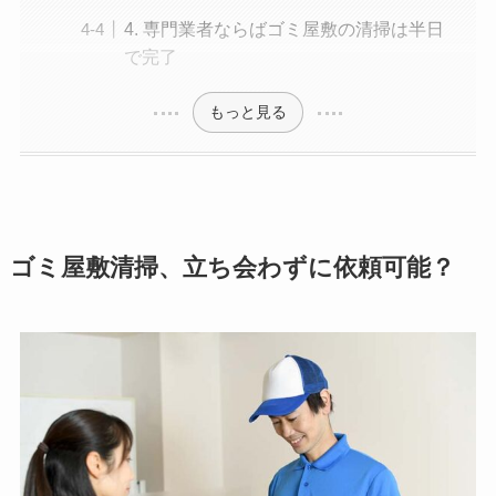
4. 専門業者ならばゴミ屋敷の清掃は半日
で完了
もっと見る
ゴミ屋敷清掃、立ち会わずに依頼可能？