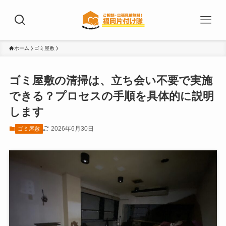
ホーム
ゴミ屋敷
ゴミ屋敷の清掃は、立ち会い不要で実施
できる？プロセスの手順を具体的に説明
します
2026年6月30日
ゴミ屋敷