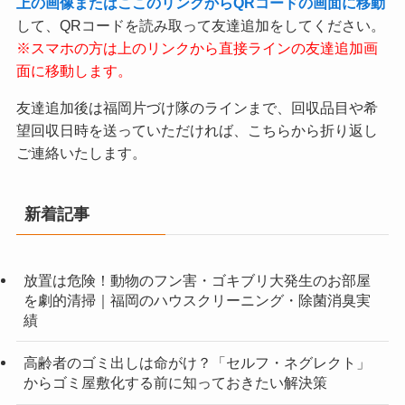
上の画像またはここのリンクからQRコードの画面に移動
して、QRコードを読み取って友達追加をしてください。
※スマホの方は上のリンクから直接ラインの友達追加画
面に移動します。
友達追加後は福岡片づけ隊のラインまで、回収品目や希
望回収日時を送っていただければ、こちらから折り返し
ご連絡いたします。
新着記事
放置は危険！動物のフン害・ゴキブリ大発生のお部屋
を劇的清掃｜福岡のハウスクリーニング・除菌消臭実
績
高齢者のゴミ出しは命がけ？「セルフ・ネグレクト」
からゴミ屋敷化する前に知っておきたい解決策