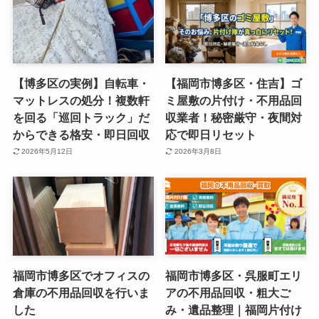
【博多区の実例】自転車・
【福岡市博多区・住吉】ゴ
マットレスの処分！複数軒
ミ屋敷の片付け・不用品回
を回る「巡回トラック」だ
収業者！秘密厳守・夜間対
からできる格安・即日回収
応で即日リセット
2026年5月12日
2026年3月8日
福岡市博多区でオフィスの
福岡市博多区・呉服町エリ
倉庫の不用品回収を行いま
アの不用品回収・粗大ご
した
み・遺品整理｜福岡片付け