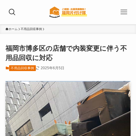
ホーム
不用品回収事例
福岡市博多区の店舗で内装変更に伴う不
用品回収に対応
2025年6月5日
不用品回収事例