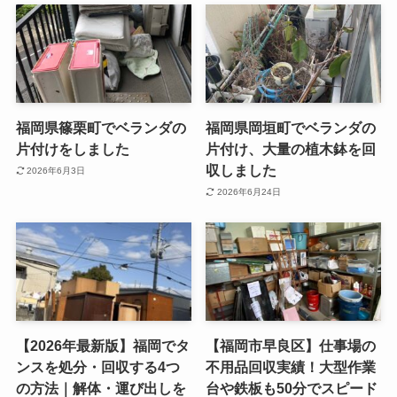
福岡県篠栗町でベランダの
福岡県岡垣町でベランダの
片付けをしました
片付け、大量の植木鉢を回
収しました
2026年6月3日
2026年6月24日
【2026年最新版】福岡でタ
【福岡市早良区】仕事場の
ンスを処分・回収する4つ
不用品回収実績！大型作業
の方法｜解体・運び出しを
台や鉄板も50分でスピード