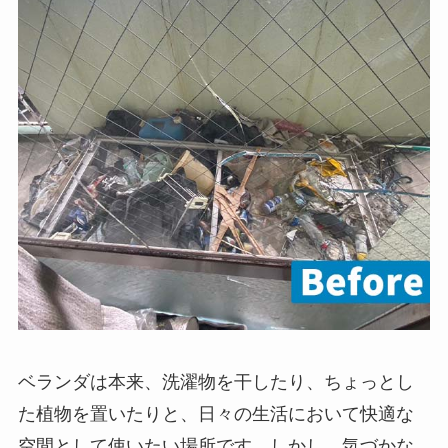
ベランダは本来、洗濯物を干したり、ちょっとし
た植物を置いたりと、日々の生活において快適な
空間として使いたい場所です。しかし、気づかな