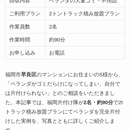
回収内容
ベランダの大量ゴミ・不用品
ご利用プラン
2トントラック積み放題プラン
作業員数
2名
作業時間
約90分
お申し込み
お電話
福岡市
早良区
のマンションにお住まいのS様から、
「ベランダがゴミだらけになってしまい、自分で
は片付けられない」とのご相談をいただきまし
た。本記事では、福岡片付け隊が
2名・約90分
で2t
トラック積み放題プランにてベランダを完全片付
けした実例を、写真とともに詳しくご紹介しま