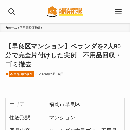
ホーム
不用品回収事例
【早良区マンション】ベランダを2人90
分で完全片付けした実例｜不用品回収・
ゴミ撤去
2026年5月16日
不用品回収事例
エリア
福岡市早良区
住居形態
マンション