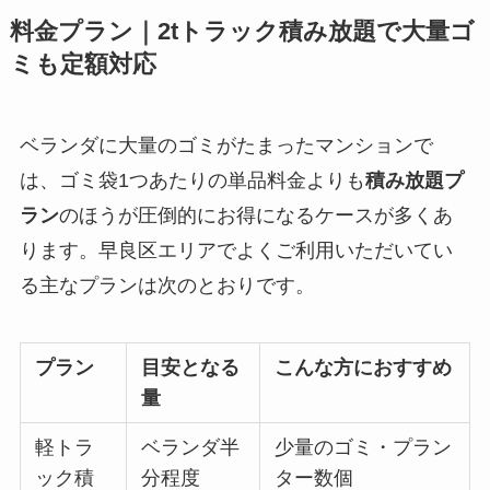
料金プラン｜2tトラック積み放題で大量ゴ
ミも定額対応
ベランダに大量のゴミがたまったマンションで
は、ゴミ袋1つあたりの単品料金よりも
積み放題プ
ラン
のほうが圧倒的にお得になるケースが多くあ
ります。早良区エリアでよくご利用いただいてい
る主なプランは次のとおりです。
プラン
目安となる
こんな方におすすめ
量
軽トラ
ベランダ半
少量のゴミ・プラン
ック積
分程度
ター数個