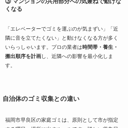
③ マンションの共用部分への気兼ねで動けな
くなる
「エレベーターでゴミを運ぶのが気まずい」「近
隣に音を立てたくない」と動けなくなる方が多く
いらっしゃいます。プロの業者は
時間帯・養生・
搬出順序を計画
し、近隣への影響を最小化しま
す。
自治体のゴミ収集との違い
福岡市早良区の家庭ゴミは、原則として市が指定