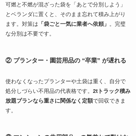
可燃と不燃が混ざった袋を「あとで分別しよう」
とベランダに置くと、そのまま忘れて積み上がり
ます。対策は
「袋ごと一気に業者へ依頼」
。完璧
な分別は不要です。
② プランター・園芸用品の “卒業” が遅れる
使わなくなったプランターや土袋は重く、自分で
処分しづらい不用品の代表格です。
2tトラック積み
放題プランなら重さに関係なく定額
で回収できま
す。