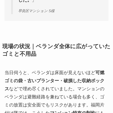
した。
」
早良区マンション S様
現場の状況｜ベランダ全体に広がっていた
ゴミと不用品
当日伺うと、ベランダは床面が見えないほど
可燃
ゴミの袋・古いプランター・破損した収納ボック
ス
などで埋め尽くされていました。マンションの
ベランダは避難経路を兼ねている場合も多く、ゴ
ミの放置は安全面でもリスクがあります。福岡片
付け隊では、こうした
マンション特有の制約
にも