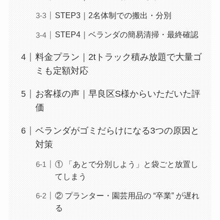
STEP3｜2名体制での搬出・分別
STEP4｜ベランダの簡易清掃・最終確認
料金プラン｜2tトラック積み放題で大量ゴ
ミも定額対応
お客様の声｜早良区S様からいただいた評
価
ベランダがゴミだらけになる3つの原因と
対策
① 「あとで分別しよう」と袋ごと放置し
てしまう
② プランター・園芸用品の “卒業” が遅れ
る