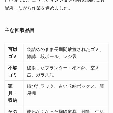
配慮しながら作業を進めました。
主な回収品目
可燃
袋詰めのまま長期間放置されたゴミ、
ゴミ
雑誌、段ボール、レジ袋
不燃
破損したプランター・植木鉢、空き
ゴミ
缶、ガラス瓶
家
錆びたラック、古い収納ボックス、簡
具・
易棚
収納
その
使わなくなった掃除道具、雑貨、生活