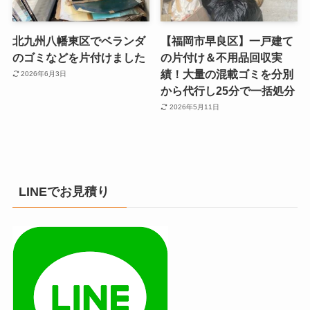
北九州八幡東区でベランダ
【福岡市早良区】一戸建て
のゴミなどを片付けました
の片付け＆不用品回収実
績！大量の混載ゴミを分別
2026年6月3日
から代行し25分で一括処分
2026年5月11日
LINEでお見積り